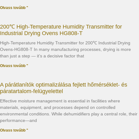
Olvass tovább "
200℃ High-Temperature Humidity Transmitter for
Industrial Drying Ovens HG808-T
High-Temperature Humidity Transmitter for 200℃ Industrial Drying
Ovens-HG808-T In many manufacturing processes, drying is more
than just a step — it’s a decisive factor that
Olvass tovább "
A párátlanítók optimalizálása fejlett hőmérséklet- és
páratartalom-felügyelettel
Effective moisture management is essential in facilities where
materials, equipment, and processes depend on controlled
environmental conditions. While dehumidifiers play a central role, their
performance—and
Olvass tovább "