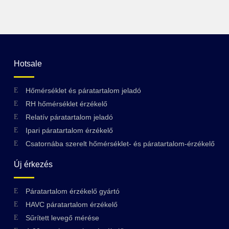
Hotsale
Hőmérséklet és páratartalom jeladó
RH hőmérséklet érzékelő
Relatív páratartalom jeladó
Ipari páratartalom érzékelő
Csatornába szerelt hőmérséklet- és páratartalom-érzékelő
Új érkezés
Páratartalom érzékelő gyártó
HAVC páratartalom érzékelő
Sűrített levegő mérése