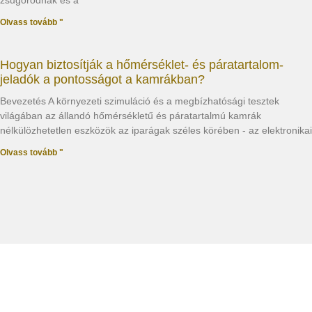
zsugorodnak és a
Olvass tovább "
Hogyan biztosítják a hőmérséklet- és páratartalom-
jeladók a pontosságot a kamrákban?
Bevezetés A környezeti szimuláció és a megbízhatósági tesztek
világában az állandó hőmérsékletű és páratartalmú kamrák
nélkülözhetetlen eszközök az iparágak széles körében - az elektronikai
Olvass tovább "