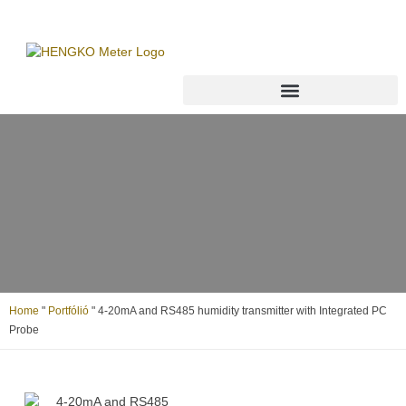
Home
"
Portfólió
"
4-20mA and RS485 humidity transmitter with Integrated PC
Probe