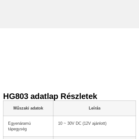
ADATLAP
HG803 adatlap Részletek
Műszaki adatok
Leírás
Egyenáramú
10 ~ 30V DC (12V ajánlott)
tápegység