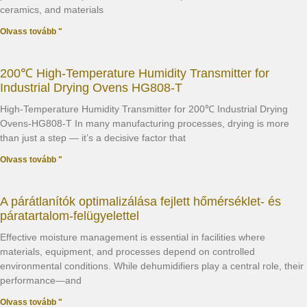
ceramics, and materials
Olvass tovább "
200℃ High-Temperature Humidity Transmitter for
Industrial Drying Ovens HG808-T
High-Temperature Humidity Transmitter for 200℃ Industrial Drying
Ovens-HG808-T In many manufacturing processes, drying is more
than just a step — it’s a decisive factor that
Olvass tovább "
A párátlanítók optimalizálása fejlett hőmérséklet- és
páratartalom-felügyelettel
Effective moisture management is essential in facilities where
materials, equipment, and processes depend on controlled
environmental conditions. While dehumidifiers play a central role, their
performance—and
Olvass tovább "