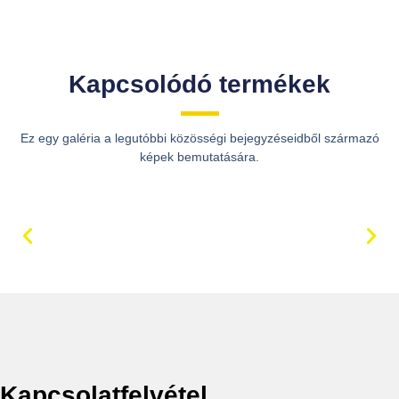
Kapcsolódó termékek
Ez egy galéria a legutóbbi közösségi bejegyzéseidből származó
képek bemutatására.
Kapcsolatfelvétel