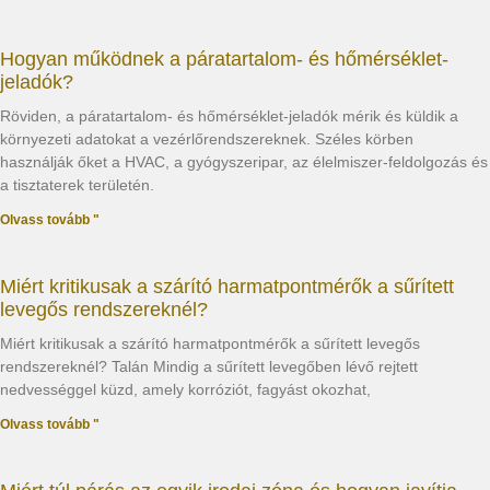
Hogyan működnek a páratartalom- és hőmérséklet-
jeladók?
Röviden, a páratartalom- és hőmérséklet-jeladók mérik és küldik a
környezeti adatokat a vezérlőrendszereknek. Széles körben
használják őket a HVAC, a gyógyszeripar, az élelmiszer-feldolgozás és
a tisztaterek területén.
Olvass tovább "
Miért kritikusak a szárító harmatpontmérők a sűrített
levegős rendszereknél?
Miért kritikusak a szárító harmatpontmérők a sűrített levegős
rendszereknél? Talán Mindig a sűrített levegőben lévő rejtett
nedvességgel küzd, amely korróziót, fagyást okozhat,
Olvass tovább "