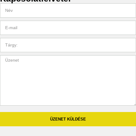
ÜZENET KÜLDÉSE