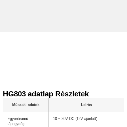
ADATLAP
HG803 adatlap Részletek
Műszaki adatok
Leírás
Egyenáramú
10 ~ 30V DC (12V ajánlott)
tápegység