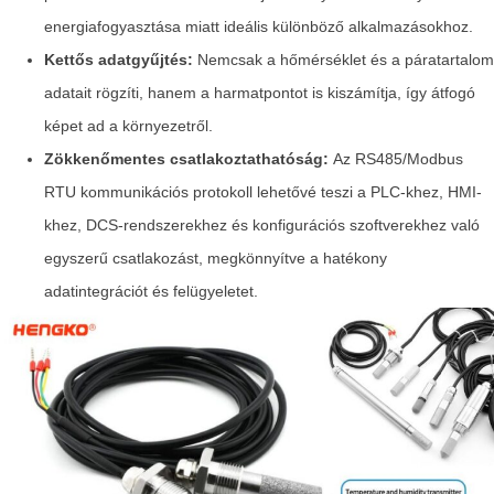
energiafogyasztása miatt ideális különböző alkalmazásokhoz.
Kettős adatgyűjtés:
Nemcsak a hőmérséklet és a páratartalom
adatait rögzíti, hanem a harmatpontot is kiszámítja, így átfogó
képet ad a környezetről.
Zökkenőmentes csatlakoztathatóság:
Az RS485/Modbus
RTU kommunikációs protokoll lehetővé teszi a PLC-khez, HMI-
khez, DCS-rendszerekhez és konfigurációs szoftverekhez való
egyszerű csatlakozást, megkönnyítve a hatékony
adatintegrációt és felügyeletet.