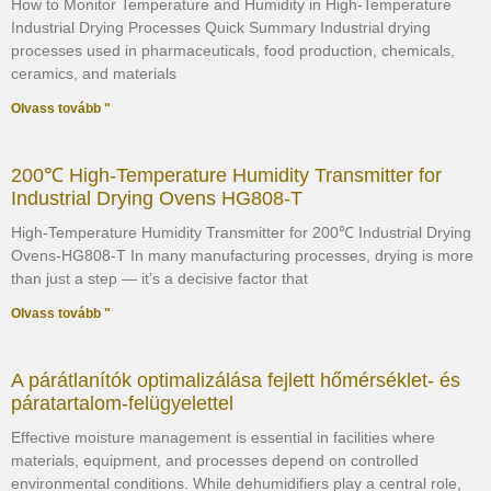
How to Monitor Temperature and Humidity in High-Temperature
Industrial Drying Processes Quick Summary Industrial drying
processes used in pharmaceuticals, food production, chemicals,
ceramics, and materials
Olvass tovább "
200℃ High-Temperature Humidity Transmitter for
Industrial Drying Ovens HG808-T
High-Temperature Humidity Transmitter for 200℃ Industrial Drying
Ovens-HG808-T In many manufacturing processes, drying is more
than just a step — it’s a decisive factor that
Olvass tovább "
A párátlanítók optimalizálása fejlett hőmérséklet- és
páratartalom-felügyelettel
Effective moisture management is essential in facilities where
materials, equipment, and processes depend on controlled
environmental conditions. While dehumidifiers play a central role,