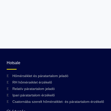
Hotsale
Hőmérséklet és páratartalom jeladó
RH hőmérséklet érzékelő
Relatív páratartalom jeladó
Ipari páratartalom érzékelő
Csatornába szerelt hőmérséklet- és páratartalom-érzékelő