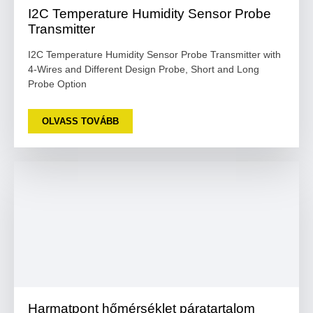
I2C Temperature Humidity Sensor Probe
Transmitter
I2C Temperature Humidity Sensor Probe Transmitter with
4-Wires and Different Design Probe, Short and Long
Probe Option
OLVASS TOVÁBB
Harmatpont hőmérséklet páratartalom