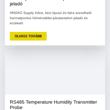
jeladó
HNGKO Supply Inline, kézi típusú és falra szerelhető
harmatpontos hőmérséklet-páratartalom jeladó és
érzékelő
OLVASS TOVÁBB
RS485 Temperature Humidity Transmitter
Probe