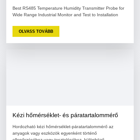
Best RS485 Temperature Humidity Transmitter Probe for
Wide Range Industrial Monitor and Test to Installation
OLVASS TOVÁBB
Kézi hőmérséklet- és páratartalommérő
Hordozható kézi hőmérséklet-páratartalommérő az
anyagok vagy eszközök egyenként történő
ellenőrzéséhez vagy teszteléséhez, különböző