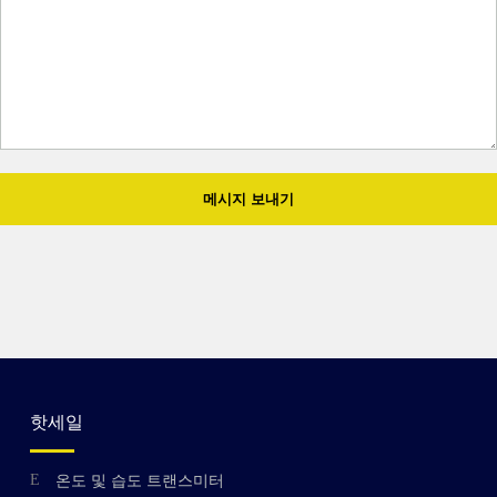
메시지 보내기
핫세일
온도 및 습도 트랜스미터