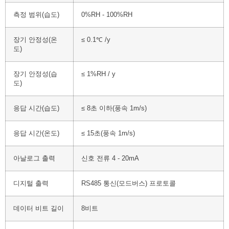
측정 범위(습도)
0%RH - 100%RH
장기 안정성(온
≤ 0.1℃ /y
도)
장기 안정성(습
≤ 1%RH / y
도)
응답 시간(습도)
≤ 8초 이하(풍속 1m/s)
응답 시간(온도)
≤ 15초(풍속 1m/s)
아날로그 출력
신호 전류 4 - 20mA
디지털 출력
RS485 통신(모드버스) 프로토콜
데이터 비트 길이
8비트