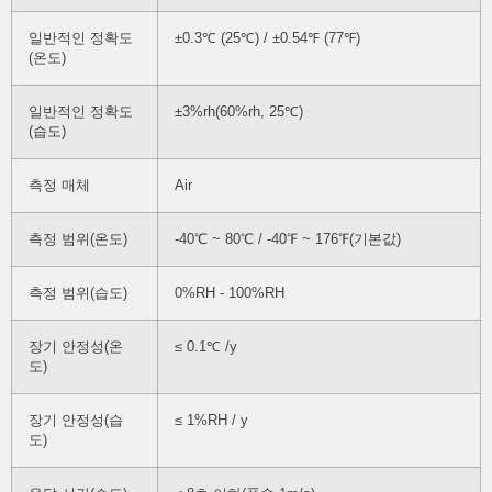
일반적인 정확도
±0.3℃ (25℃) / ±0.54℉ (77℉)
(온도)
일반적인 정확도
±3%rh(60%rh, 25℃)
(습도)
측정 매체
Air
측정 범위(온도)
-40℃ ~ 80℃ / -40℉ ~ 176℉(기본값)
측정 범위(습도)
0%RH - 100%RH
장기 안정성(온
≤ 0.1℃ /y
도)
장기 안정성(습
≤ 1%RH / y
도)