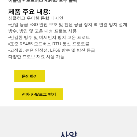
이슬점 + 모드버스 RS485 모두 출력
제품 주요 내용:
심플하고 우아한 통합 디자인
▪산업 등급 ESD 안전 보호 및 전원 공급 장치 역 연결 방지 설계
방수, 방진 및 고온 내성 프로브 사용
▪민감한 방수 및 미세먼지 방지 고온 프로브
▪표준 RS485 모드버스 RTU 통신 프로토콜
▪고정밀, 높은 안정성, LP66 방수 및 방진 등급
다양한 프로브 재료 사용 가능
문의하기
전자 카탈로그 받기
사양