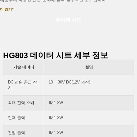
더 읽기"
데이터 시트
HG803 데이터 시트 세부 정보
기술 데이터
설명
DC 전원 공급 장
10 ~ 30V DC(12V 권장)
치
최대 전력 소비
약 1.2W
현재 출력
약 1.2W
전압 출력
약 1.2W