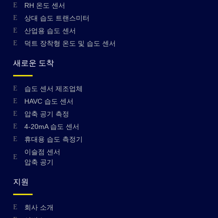
RH 온도 센서
상대 습도 트랜스미터
산업용 습도 센서
덕트 장착형 온도 및 습도 센서
새로운 도착
습도 센서 제조업체
HAVC 습도 센서
압축 공기 측정
4-20mA 습도 센서
휴대용 습도 측정기
이슬점 센서
압축 공기
지원
회사 소개