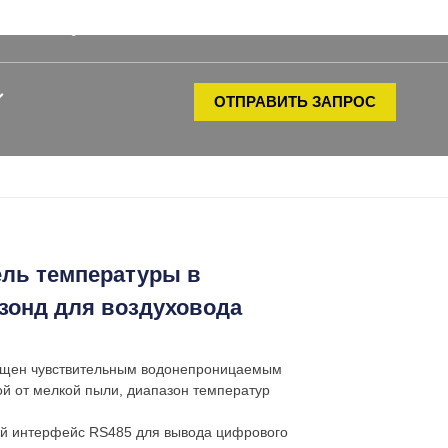
sales@hengkometer.com
ОТПРАВИТЬ ЗАПРОС
ель температуры в
зонд для воздуховода
нащен чувствительным водонепроницаемым
й от мелкой пыли, диапазон температур
й интерфейс RS485 для вывода цифрового