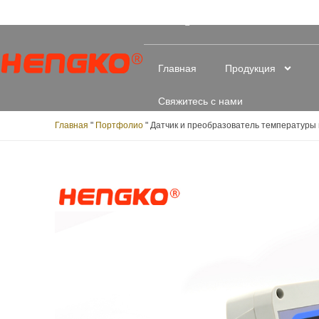
Главная
Продукция
Свяжитесь с нами
Главная
"
Портфолио
"
Датчик и преобразователь температуры