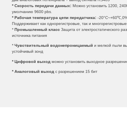
* Скорость передачи данных:
Можно установить 1200, 2400
умолчанию 9600 pbs.
* Рабочая температура цепи передатчика:
-20°C~+60℃,0%
Поддерживает как однорегистровые, так и многорегистровы
*
Промышленный класс
Защита от электростатического ра
источника питания
*
Чувствительный водонепроницаемый
и мелкой пыли в
устойчивый зонд
* Цифровой выход
можно установить выходное разрешение
* Аналоговый выход
с разрешением 15 бит