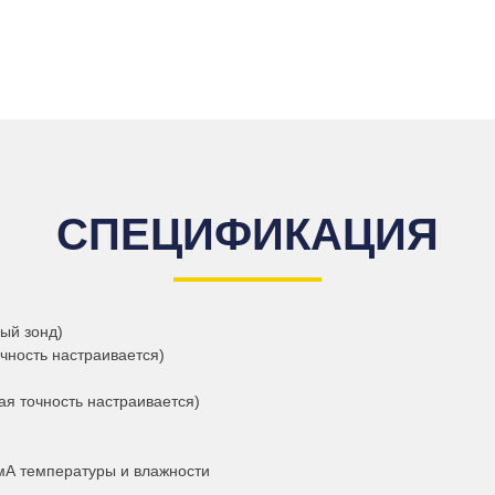
СПЕЦИФИКАЦИЯ
ый зонд)
чность настраивается)
я точность настраивается)
мА температуры и влажности