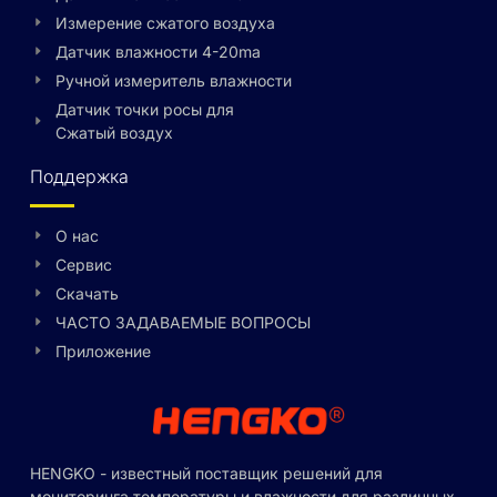
Измерение сжатого воздуха
Датчик влажности 4-20ma
Ручной измеритель влажности
Датчик точки росы для
Сжатый воздух
Поддержка
О нас
Сервис
Скачать
Swedish
ЧАСТО ЗАДАВАЕМЫЕ ВОПРОСЫ
Hungarian
Приложение
Greek
Ukrainian
Polish
HENGKO - известный поставщик решений для
Lithuanian
мониторинга температуры и влажности для различных