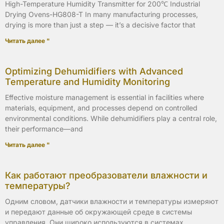
High-Temperature Humidity Transmitter for 200℃ Industrial
Drying Ovens-HG808-T In many manufacturing processes,
drying is more than just a step — it’s a decisive factor that
Читать далее "
Optimizing Dehumidifiers with Advanced
Temperature and Humidity Monitoring
Effective moisture management is essential in facilities where
materials, equipment, and processes depend on controlled
environmental conditions. While dehumidifiers play a central role,
their performance—and
Читать далее "
Как работают преобразователи влажности и
температуры?
Одним словом, датчики влажности и температуры измеряют
и передают данные об окружающей среде в системы
управления. Они широко используются в системах