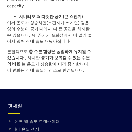
capacity.
시나리오 2: 따뜻한 공기(큰 스펀지)
이제 온도가 상승하면(스펀지가 커지면) 같은
양의 수분이 공기 내에서 더 큰 공간을 차지할
수 있습니다. 즉, 공기가 포화점에서 더 멀리 떨
어져 있어 상대 습도가 낮아집니다.
본질적으로
총 수분 함량은 동일하게 유지될 수
있습니다.
, 하지만
공기가 보유할 수 있는 수분
의 비율
는 온도가 상승함에 따라 증가합니다.
이 변화는 상대 습도의 감소로 반영됩니다.
핫세일
온도 및 습도 트랜스미터
RH 온도 센서