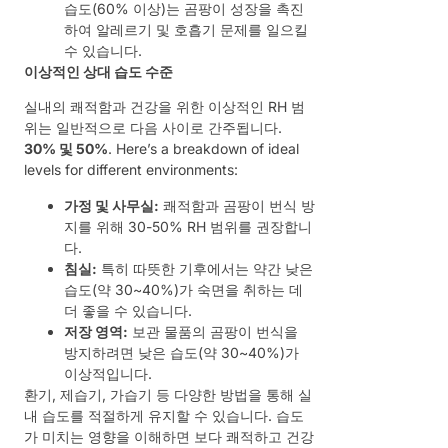
습도(60% 이상)는 곰팡이 성장을 촉진
하여 알레르기 및 호흡기 문제를 일으킬
수 있습니다.
이상적인 상대 습도 수준
실내의 쾌적함과 건강을 위한 이상적인 RH 범
위는 일반적으로 다음 사이로 간주됩니다.
30% 및 50%
. Here’s a breakdown of ideal
levels for different environments:
가정 및 사무실:
쾌적함과 곰팡이 번식 방
지를 위해 30-50% RH 범위를 권장합니
다.
침실:
특히 따뜻한 기후에서는 약간 낮은
습도(약 30~40%)가 숙면을 취하는 데
더 좋을 수 있습니다.
저장 영역:
보관 물품의 곰팡이 번식을
방지하려면 낮은 습도(약 30~40%)가
이상적입니다.
환기, 제습기, 가습기 등 다양한 방법을 통해 실
내 습도를 적절하게 유지할 수 있습니다. 습도
가 미치는 영향을 이해하면 보다 쾌적하고 건강