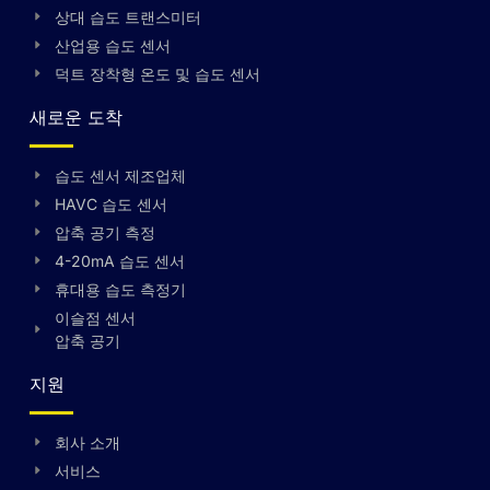
상대 습도 트랜스미터
산업용 습도 센서
덕트 장착형 온도 및 습도 센서
새로운 도착
습도 센서 제조업체
HAVC 습도 센서
압축 공기 측정
4-20mA 습도 센서
휴대용 습도 측정기
이슬점 센서
압축 공기
지원
Swedish
Hungarian
회사 소개
서비스
Greek