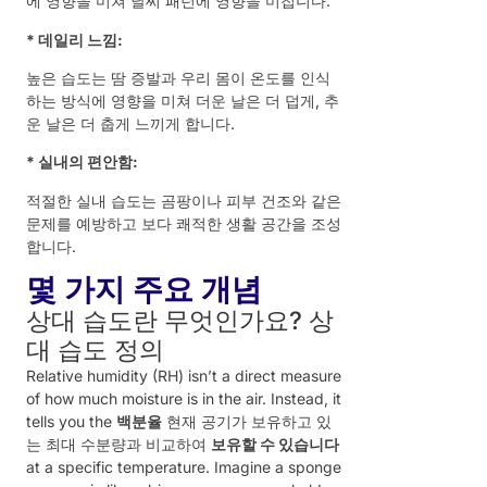
에 영향을 미쳐 날씨 패턴에 영향을 미칩니다.
* 데일리 느낌:
높은 습도는 땀 증발과 우리 몸이 온도를 인식
하는 방식에 영향을 미쳐 더운 날은 더 덥게, 추
운 날은 더 춥게 느끼게 합니다.
* 실내의 편안함:
적절한 실내 습도는 곰팡이나 피부 건조와 같은
문제를 예방하고 보다 쾌적한 생활 공간을 조성
합니다.
몇 가지 주요 개념
상대 습도란 무엇인가요? 상
대 습도 정의
Relative humidity (RH) isn’t a direct measure
of how much moisture is in the air. Instead, it
tells you the
백분율
현재 공기가 보유하고 있
는 최대 수분량과 비교하여
보유할 수 있습니다
at a specific temperature. Imagine a sponge