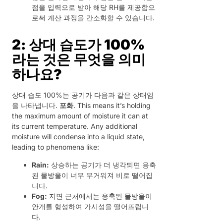
점을 입력으로 받아 해당 RH를 제공함으
로써 계산 과정을 간소화할 수 있습니다.
2: 상대 습도가 100%
라는 것은 무엇을 의미
하나요?
상대 습도 100%는 공기가 다음과 같은 상태임
을 나타냅니다.
포화
. This means it’s holding
the maximum amount of moisture it can at
its current temperature. Any additional
moisture will condense into a liquid state,
leading to phenomena like:
Rain:
상승하는 공기가 더 냉각되면 응축
된 물방울이 너무 무거워져 비로 떨어집
니다.
Fog:
지면 근처에서는 응축된 물방울이
안개를 형성하여 가시성을 떨어뜨립니
다.