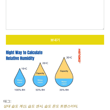
보내기
태그:
상대 습도 계산
,
습도 센서
,
습도 온도 트랜스미터
,