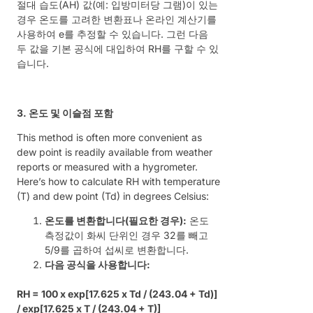
절대 습도(AH) 값(예: 입방미터당 그램)이 있는
경우 온도를 고려한 변환표나 온라인 계산기를
사용하여 e를 추정할 수 있습니다. 그런 다음
두 값을 기본 공식에 대입하여 RH를 구할 수 있
습니다.
3. 온도 및 이슬점 포함
This method is often more convenient as
dew point is readily available from weather
reports or measured with a hygrometer.
Here’s how to calculate RH with temperature
(T) and dew point (Td) in degrees Celsius:
온도를 변환합니다(필요한 경우):
온도
측정값이 화씨 단위인 경우 32를 빼고
5/9를 곱하여 섭씨로 변환합니다.
다음 공식을 사용합니다:
RH = 100 x exp[17.625 x Td / (243.04 + Td)]
/ exp[17.625 x T / (243.04 + T)]