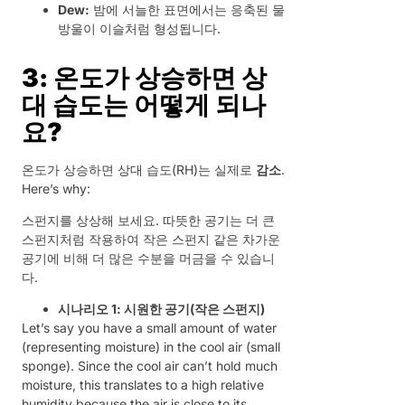
Dew:
밤에 서늘한 표면에서는 응축된 물
방울이 이슬처럼 형성됩니다.
3: 온도가 상승하면 상
대 습도는 어떻게 되나
요?
온도가 상승하면 상대 습도(RH)는 실제로
감소
.
Here’s why:
스펀지를 상상해 보세요. 따뜻한 공기는 더 큰
스펀지처럼 작용하여 작은 스펀지 같은 차가운
공기에 비해 더 많은 수분을 머금을 수 있습니
다.
시나리오 1: 시원한 공기(작은 스펀지)
Let’s say you have a small amount of water
(representing moisture) in the cool air (small
sponge). Since the cool air can’t hold much
moisture, this translates to a high relative
humidity because the air is close to its