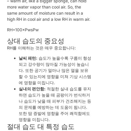
– warm air, like a bigger sponge, can hold
more water vapor than cool air. So, the
same amount of moisture can result in a
high RH in cool air and a low RH in warm air.
R
H
=
100
×
P
w
s
P
w
상대 습도의 중요성
RH를 이해하는 것은 매우 중요합니다:
날씨 패턴:
습도가 높을수록 구름이 형성
되고 강수량이 많아질 가능성이 높습니
다. 또한 공기가 얼마나 많은 열을 보유
할 수 있는지에 영향을 미쳐 기상 시스템
에 영향을 미칩니다.
실내의 편안함:
적절한 실내 습도를 유지
하면 습도가 높을 때 곰팡이가 번식하거
나 습도가 낮을 때 피부가 건조해지는 등
의 문제를 예방하는 데 도움이 됩니다.
또한 땀 증발에 영향을 주어 쾌적함에도
영향을 미칩니다.
절대 습도 대 특정 습도