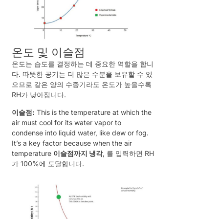
온도 및 이슬점
온도는 습도를 결정하는 데 중요한 역할을 합니
다. 따뜻한 공기는 더 많은 수분을 보유할 수 있
으므로 같은 양의 수증기라도 온도가 높을수록
RH가 낮아집니다.
이슬점:
This is the temperature at which the
air must cool for its water vapor to
condense into liquid water, like dew or fog.
It’s a key factor because when the air
temperature
이슬점까지 냉각
, 를 입력하면 RH
가 100%에 도달합니다.