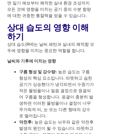
면 일기 예보부터 쾌적한 실내 환경 조성까지
모든 것에 영향을 미치는 공기 중의 수분 함량
에 대한 귀중한 통찰력을 얻을 수 있습니다.
상대 습도의 영향 이해
하기
상대 습도(RH)는 날씨 패턴과 실내의 쾌적함 모
두에 영향을 미치는 중요한 역할을 합니다.
날씨와 기후에 미치는 영향
구름 형성 및 강수량:
높은 습도는 구름
형성의 핵심 요소입니다. 따뜻하고 습한
공기가 상승했다가 냉각되면서 수증기가
작은 물방울이나 얼음 결정으로 응결되
어 구름을 형성합니다. 응결이 충분히 발
생하면 이러한 물방울이나 결정이 너무
무거워져 비, 눈 또는 다른 형태의 강수
로 떨어집니다.
악천후:
높은 습도는 뇌우와 같은 악천후
발생의 원인이 될 수 있습니다. 따뜻하고