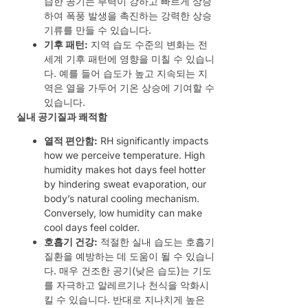
습한 공기는 부력이 강하고 빠르게 상승
하여 폭풍 발생을 촉진하는 강력한 상승
기류를 만들 수 있습니다.
기후 패턴:
지역 습도 수준의 변화는 전
세계 기후 패턴에 영향을 미칠 수 있습니
다. 예를 들어 습도가 높고 지속되는 지
역은 열을 가두어 기온 상승에 기여할 수
있습니다.
실내 공기질과 쾌적함
열적 편안함:
RH significantly impacts
how we perceive temperature. High
humidity makes hot days feel hotter
by hindering sweat evaporation, our
body’s natural cooling mechanism.
Conversely, low humidity can make
cool days feel colder.
호흡기 건강:
적절한 실내 습도는 호흡기
질환을 예방하는 데 도움이 될 수 있습니
다. 매우 건조한 공기(낮은 습도)는 기도
를 자극하고 알레르기나 천식을 악화시
킬 수 있습니다. 반대로 지나치게 높은