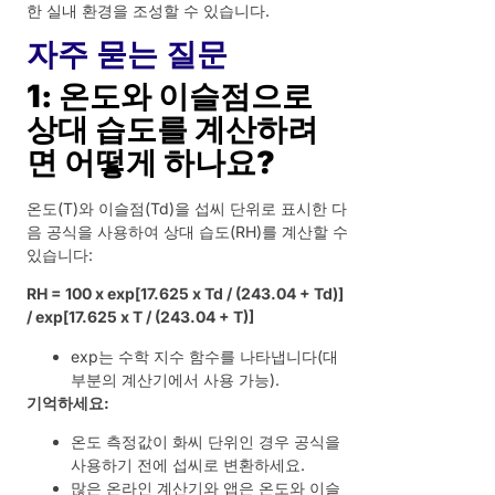
한 실내 환경을 조성할 수 있습니다.
자주 묻는 질문
1: 온도와 이슬점으로
상대 습도를 계산하려
면 어떻게 하나요?
온도(T)와 이슬점(Td)을 섭씨 단위로 표시한 다
음 공식을 사용하여 상대 습도(RH)를 계산할 수
있습니다:
RH = 100 x exp[17.625 x Td / (243.04 + Td)]
/ exp[17.625 x T / (243.04 + T)]
exp는 수학 지수 함수를 나타냅니다(대
부분의 계산기에서 사용 가능).
기억하세요:
온도 측정값이 화씨 단위인 경우 공식을
사용하기 전에 섭씨로 변환하세요.
많은 온라인 계산기와 앱은 온도와 이슬