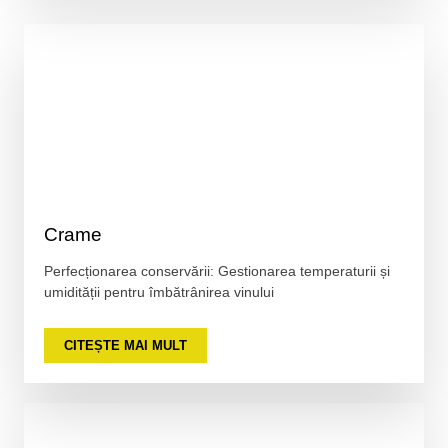
Crame
Perfecționarea conservării: Gestionarea temperaturii și
umidității pentru îmbătrânirea vinului
CITEȘTE MAI MULT