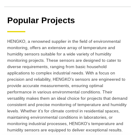
Popular Projects
HENGKO, a renowned supplier in the field of environmental
monitoring, offers an extensive array of temperature and
humidity sensors suitable for a wide variety of humidity
monitoring projects. These sensors are designed to cater to
diverse requirements, ranging from basic household
applications to complex industrial needs. With a focus on
precision and reliability, HENGKO’s sensors are engineered to
provide accurate measurements, ensuring optimal
performance in various environmental conditions. Their
versatility makes them an ideal choice for projects that demand
consistent and precise monitoring of temperature and humidity
levels. Whether it’s for climate control in residential spaces,
maintaining environmental conditions in laboratories, or
monitoring industrial processes, HENGKO’s temperature and
humidity sensors are equipped to deliver exceptional results.