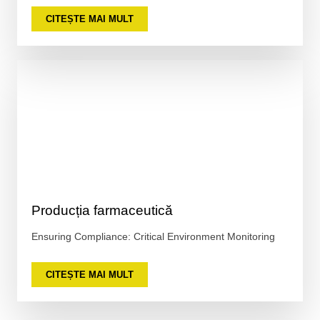
CITEȘTE MAI MULT
Producția farmaceutică
Ensuring Compliance: Critical Environment Monitoring
CITEȘTE MAI MULT