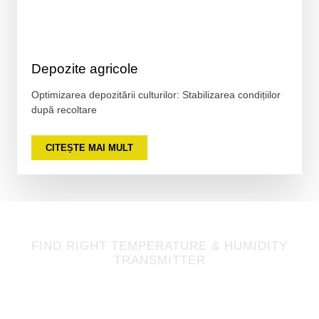
Depozite agricole
Optimizarea depozitării culturilor: Stabilizarea condițiilor
după recoltare
CITEȘTE MAI MULT
FIND RIGHT TEMPERATURE & HUMIDITY
TRANSMITTER
Spuneți-ne proiectul dvs.
astăzi