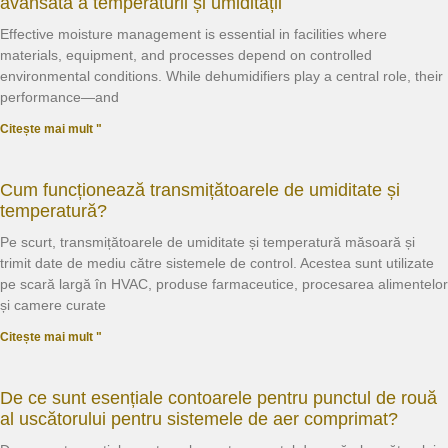
avansată a temperaturii și umidității
Effective moisture management is essential in facilities where
materials, equipment, and processes depend on controlled
environmental conditions. While dehumidifiers play a central role, their
performance—and
Citește mai mult "
Cum funcționează transmițătoarele de umiditate și
temperatură?
Pe scurt, transmițătoarele de umiditate și temperatură măsoară și
trimit date de mediu către sistemele de control. Acestea sunt utilizate
pe scară largă în HVAC, produse farmaceutice, procesarea alimentelor
și camere curate
Citește mai mult "
De ce sunt esențiale contoarele pentru punctul de rouă
al uscătorului pentru sistemele de aer comprimat?