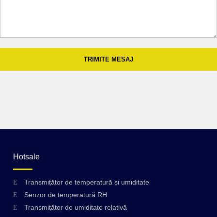
TRIMITE MESAJ
Hotsale
Transmițător de temperatură și umiditate
Senzor de temperatură RH
Transmițător de umiditate relativă