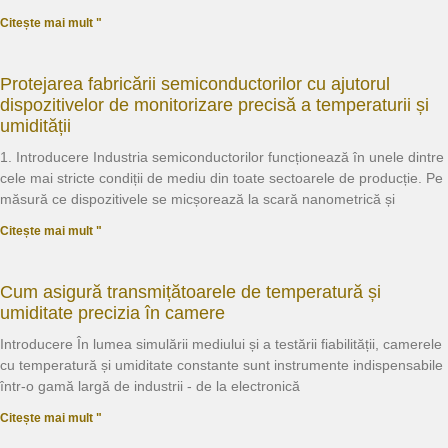
Citește mai mult "
Protejarea fabricării semiconductorilor cu ajutorul
dispozitivelor de monitorizare precisă a temperaturii și
umidității
1. Introducere Industria semiconductorilor funcționează în unele dintre
cele mai stricte condiții de mediu din toate sectoarele de producție. Pe
măsură ce dispozitivele se micșorează la scară nanometrică și
Citește mai mult "
Cum asigură transmițătoarele de temperatură și
umiditate precizia în camere
Introducere În lumea simulării mediului și a testării fiabilității, camerele
cu temperatură și umiditate constante sunt instrumente indispensabile
într-o gamă largă de industrii - de la electronică
Citește mai mult "