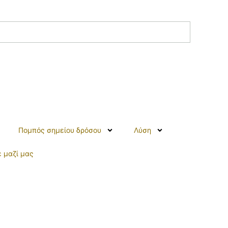
Πομπός σημείου δρόσου
Λύση
 μαζί μας