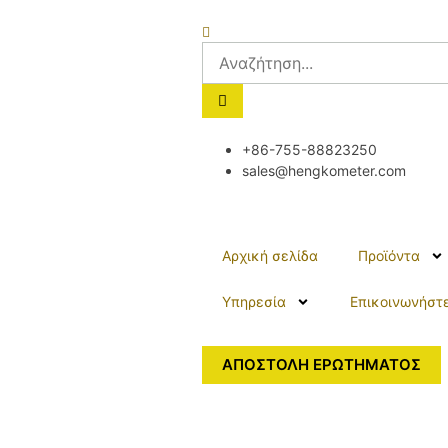
+86-755-88823250
sales@hengkometer.com
Αρχική σελίδα
Προϊόντα
Υπηρεσία
Επικοινωνήστε
ΑΠΟΣΤΟΛΗ ΕΡΩΤΗΜΑΤΟΣ