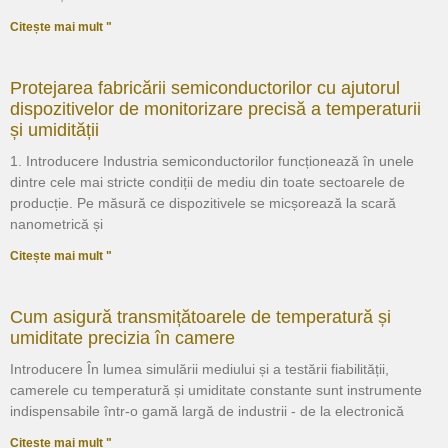
Citește mai mult "
Protejarea fabricării semiconductorilor cu ajutorul
dispozitivelor de monitorizare precisă a temperaturii
și umidității
1. Introducere Industria semiconductorilor funcționează în unele
dintre cele mai stricte condiții de mediu din toate sectoarele de
producție. Pe măsură ce dispozitivele se micșorează la scară
nanometrică și
Citește mai mult "
Cum asigură transmițătoarele de temperatură și
umiditate precizia în camere
Introducere În lumea simulării mediului și a testării fiabilității,
camerele cu temperatură și umiditate constante sunt instrumente
indispensabile într-o gamă largă de industrii - de la electronică
Citește mai mult "