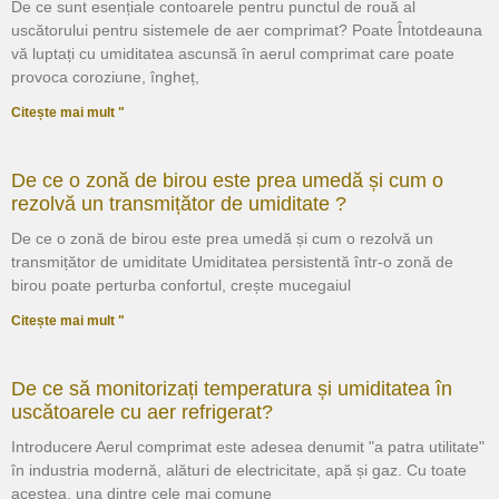
De ce sunt esențiale contoarele pentru punctul de rouă al
uscătorului pentru sistemele de aer comprimat? Poate Întotdeauna
vă luptați cu umiditatea ascunsă în aerul comprimat care poate
provoca coroziune, îngheț,
Citește mai mult "
De ce o zonă de birou este prea umedă și cum o
rezolvă un transmițător de umiditate ?
De ce o zonă de birou este prea umedă și cum o rezolvă un
transmițător de umiditate Umiditatea persistentă într-o zonă de
birou poate perturba confortul, crește mucegaiul
Citește mai mult "
De ce să monitorizați temperatura și umiditatea în
uscătoarele cu aer refrigerat?
Introducere Aerul comprimat este adesea denumit "a patra utilitate"
în industria modernă, alături de electricitate, apă și gaz. Cu toate
acestea, una dintre cele mai comune