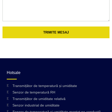
TRIMITE MESAJ
Hotsale
Transmițător de temperatură și umiditate
Senzor de temperatură RH
Transmițător de umiditate relativă
Senzor industrial de umiditate
Senzor de temperatură și umiditate montat pe conductă