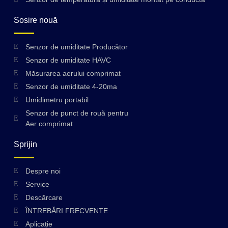
Sosire nouă
Senzor de umiditate Producător
Senzor de umiditate HAVC
Măsurarea aerului comprimat
Senzor de umiditate 4-20ma
Umidimetru portabil
Senzor de punct de rouă pentru
Aer comprimat
Sprijin
Despre noi
Swedish
Service
Hungarian
Descărcare
ÎNTREBĂRI FRECVENTE
Greek
Aplicație