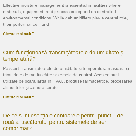
Effective moisture management is essential in facilities where
materials, equipment, and processes depend on controlled
environmental conditions. While dehumidifiers play a central role,
their performance—and
Citește mai mult "
Cum funcționează transmițătoarele de umiditate și
temperatură?
Pe scurt, transmițătoarele de umiditate și temperatură măsoară și
trimit date de mediu către sistemele de control. Acestea sunt
utilizate pe scară largă în HVAC, produse farmaceutice, procesarea
alimentelor și camere curate
Citește mai mult "
De ce sunt esențiale contoarele pentru punctul de
rouă al uscătorului pentru sistemele de aer
comprimat?