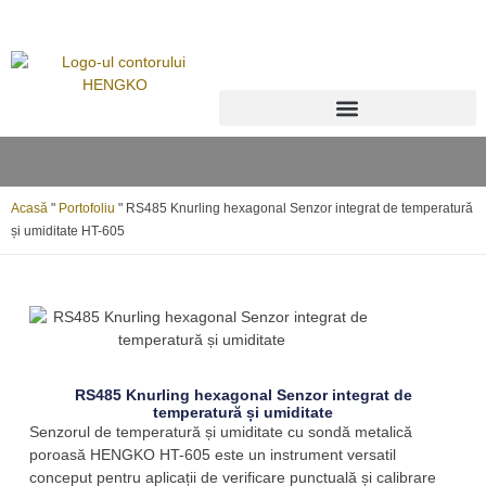
Transmițător pentru punctul de rouă
Acasă
"
Portofoliu
"
RS485 Knurling hexagonal Senzor integrat de temperatură
și umiditate HT-605
RS485 Knurling hexagonal Senzor integrat de
temperatură și umiditate
Senzorul de temperatură și umiditate cu sondă metalică
poroasă HENGKO HT-605 este un instrument versatil
conceput pentru aplicații de verificare punctuală și calibrare