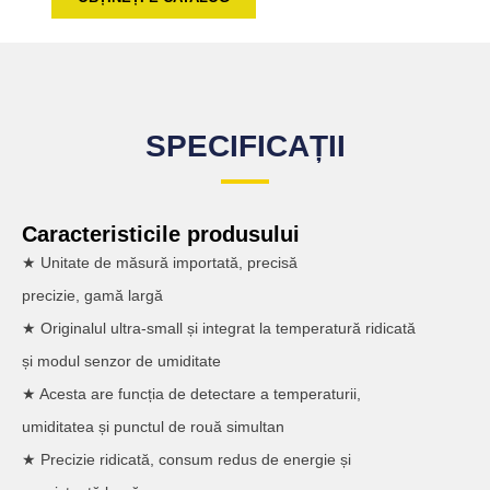
SPECIFICAȚII
Caracteristicile produsului
★ Unitate de măsură importată, precisă
precizie, gamă largă
★ Originalul ultra-small și integrat la temperatură ridicată
și modul senzor de umiditate
★ Acesta are funcția de detectare a temperaturii,
umiditatea și punctul de rouă simultan
★ Precizie ridicată, consum redus de energie și