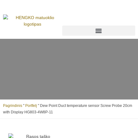
Pagrindinis
"
Portfelį
"
Dew Point Duct temperature sensor Screw Probe 20cm
with Display HG803-4W8P-11