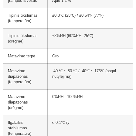
Įtampos išvestis
Apie 1,2 W
Tipinis tikslumas
±0.3℃ (25℃) / ±0.54℉ (77℉)
(temperatūra)
Tipinis tikslumas
±3%RH (60%RH, 25℃)
(drėgmė)
Matavimo terpė
Oro
Matavimo
-40 ℃ ~ 80 ℃ / -40℉ ~ 176℉ (pagal
diapazonas
nutylėjimą)
(temperatūra)
Matavimo
0%RH - 100%RH
diapazonas
(drėgmė)
Ilgalaikis
≤ 0.1℃ /y
stabilumas
(temperatūra)