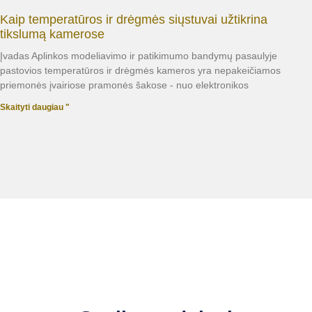
Kaip temperatūros ir drėgmės siųstuvai užtikrina
tikslumą kamerose
Įvadas Aplinkos modeliavimo ir patikimumo bandymų pasaulyje
pastovios temperatūros ir drėgmės kameros yra nepakeičiamos
priemonės įvairiose pramonės šakose - nuo elektronikos
Skaityti daugiau "