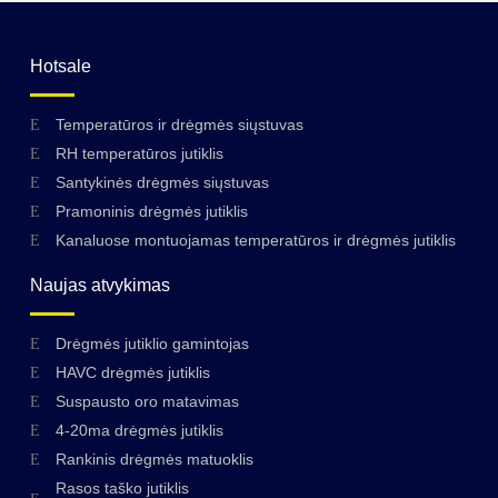
Hotsale
Temperatūros ir drėgmės siųstuvas
RH temperatūros jutiklis
Santykinės drėgmės siųstuvas
Pramoninis drėgmės jutiklis
Kanaluose montuojamas temperatūros ir drėgmės jutiklis
Naujas atvykimas
Drėgmės jutiklio gamintojas
HAVC drėgmės jutiklis
Suspausto oro matavimas
4-20ma drėgmės jutiklis
Rankinis drėgmės matuoklis
Rasos taško jutiklis