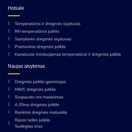
Hotsale
Temperatūros ir drėgmės siųstuvas
RH temperatūros jutiklis
Santykinės drėgmės siųstuvas
Pramoninis drėgmės jutiklis
Kanaluose montuojamas temperatūros ir drėgmės jutiklis
Naujas atvykimas
Drėgmės jutiklio gamintojas
HAVC drėgmės jutiklis
Suspausto oro matavimas
4-20ma drėgmės jutiklis
Rankinis drėgmės matuoklis
Rasos taško jutiklis
Suslėgtas oras