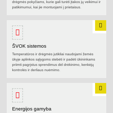
drėgmės pokyčiams, kurie gali turėti įtakos jų veikimui ir
patikimumui, kai jie montuojami į prietaisus.
ŠVOK sistemos
Temperatūros ir drėgmės jutikliai naudojami žemės
ūkyje aplinkos sąlygoms stebėti ir padėti ūkininkams
priimti pagrįstus sprendimus dėl drėkinimo, kenkėjų
kontrolės ir derliaus nuėmimo.
Energijos gamyba