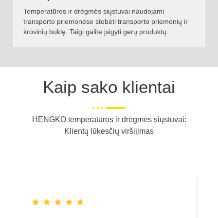
Temperatūros ir drėgmės siųstuvai naudojami
transporto priemonėse stebėti transporto priemonių ir
krovinių būklę. Taigi galite įsigyti gerų produktų.
Kaip sako klientai
HENGKO temperatūros ir drėgmės siųstuvai:
Klientų lūkesčių viršijimas