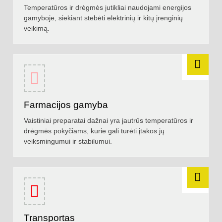
Temperatūros ir drėgmės jutikliai naudojami energijos
gamyboje, siekiant stebėti elektrinių ir kitų įrenginių
veikimą.
Farmacijos gamyba
Vaistiniai preparatai dažnai yra jautrūs temperatūros ir
drėgmės pokyčiams, kurie gali turėti įtakos jų
veiksmingumui ir stabilumui.
Transportas