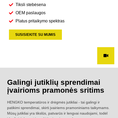
Tiksli stebėsena
OEM paslaugos
Platus pritaikymo spektras
SUSISIEKITE SU MUMIS
Galingi jutiklių sprendimai
įvairioms pramonės sritims
HENGKO temperatūros ir drėgmės jutikliai - tai galingi ir
patikimi sprendimai, skirti įvairiems pramoniniams taikymams.
Mūsų jutikliai yra tikslūs, patvarūs ir lengvai naudojami, todėl