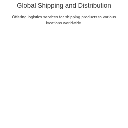
Global Shipping and Distribution
Offering logistics services for shipping products to various
locations worldwide.
Choose HENGKO
Powerful solutions of
temperature and humidity
transmitter and sensor
Advanced Technologies for Precise Temperature and
Humidity Measurement and Transmission by HENGKO’s
Temperature and Humidity Sensor or Transmitter Monitor