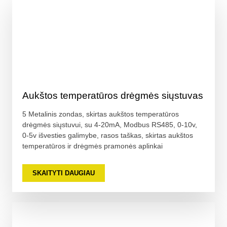
Aukštos temperatūros drėgmės siųstuvas
5 Metalinis zondas, skirtas aukštos temperatūros
drėgmės siųstuvui, su 4-20mA, Modbus RS485, 0-10v,
0-5v išvesties galimybe, rasos taškas, skirtas aukštos
temperatūros ir drėgmės pramonės aplinkai
SKAITYTI DAUGIAU