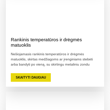
Rankinis temperatūros ir drėgmės
matuoklis
Nešiojamasis rankinis temperatūros ir drėgmės
matuoklis, skirtas medžiagoms ar įrenginiams stebėti
arba bandyti po vieną, su skirtingu metaliniu zondu
SKAITYTI DAUGIAU