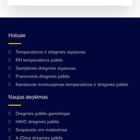
Hotsale
Temperatūros ir drėgmės siųstuvas
RH temperatūros jutiklis
Santykinės drėgmės siųstuvas
Pramoninis drėgmės jutiklis
Kanaluose montuojamas temperatūros ir drėgmės jutiklis
Naujas atvykimas
Drėgmės jutiklio gamintojas
HAVC drėgmės jutiklis
Suspausto oro matavimas
4-20ma drėgmės jutiklis