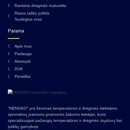
Rankinis drėgmės matuoklis
Rasos taško jutiklis
Suslėgtas oras
Parama
Apie mus
Paslauga
Atsisiųsti
DUK
Paraiška
"HENGKO" yra žinomas temperatūros ir drėgmės stebėjimo
sprendimų įvairioms pramonės šakoms tiekėjas, kuris
specializuojasi pažangių temperatūros ir drėgmės siųstuvų bei
jutiklių gamyboje.