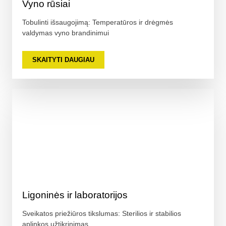
Vyno rūsiai
Tobulinti išsaugojimą: Temperatūros ir drėgmės
valdymas vyno brandinimui
SKAITYTI DAUGIAU
Ligoninės ir laboratorijos
Sveikatos priežiūros tikslumas: Sterilios ir stabilios
aplinkos užtikrinimas