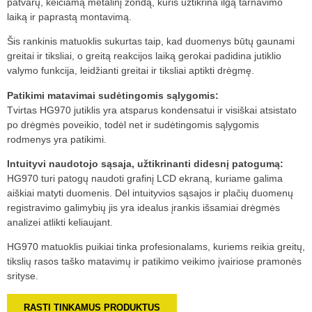
patvarų, keičiamą metalinį zondą, kuris užtikrina ilgą tarnavimo
laiką ir paprastą montavimą.
Šis rankinis matuoklis sukurtas taip, kad duomenys būtų gaunami
greitai ir tiksliai, o greitą reakcijos laiką gerokai padidina jutiklio
valymo funkcija, leidžianti greitai ir tiksliai aptikti drėgmę.
Patikimi matavimai sudėtingomis sąlygomis:
Tvirtas HG970 jutiklis yra atsparus kondensatui ir visiškai atsistato
po drėgmės poveikio, todėl net ir sudėtingomis sąlygomis
rodmenys yra patikimi.
Intuityvi naudotojo sąsaja, užtikrinanti didesnį patogumą:
HG970 turi patogų naudoti grafinį LCD ekraną, kuriame galima
aiškiai matyti duomenis. Dėl intuityvios sąsajos ir plačių duomenų
registravimo galimybių jis yra idealus įrankis išsamiai drėgmės
analizei atlikti keliaujant.
HG970 matuoklis puikiai tinka profesionalams, kuriems reikia greitų,
tikslių rasos taško matavimų ir patikimo veikimo įvairiose pramonės
srityse.
RASTI TINKAMUS PRODUKTUS