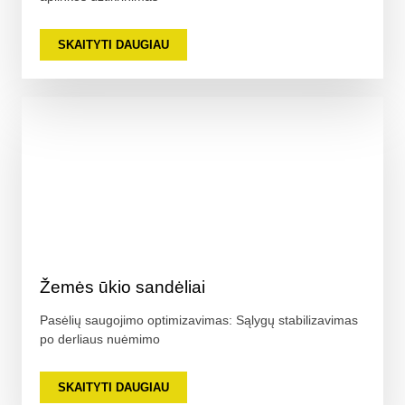
SKAITYTI DAUGIAU
Žemės ūkio sandėliai
Pasėlių saugojimo optimizavimas: Sąlygų stabilizavimas
po derliaus nuėmimo
SKAITYTI DAUGIAU