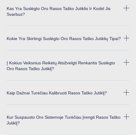
Kas Yra Suslėgto Oro Rasos Taško Jutiklis Ir Kodėl Jis
Svarbus?
Kokie Yra Skirtingi Suslėgto Oro Rasos Taško Jutiklių Tipai?
Į Kokius Veiksnius Reikėtų Atsižvelgti Renkantis Suslėgto
Oro Rasos Taško Jutiklį?
Kaip Dažnai Turėčiau Kalibruoti Rasos Taško Jutiklį?
Kur Suspausto Oro Sistemoje Turėčiau Įrengti Rasos Taško
Jutiklį?