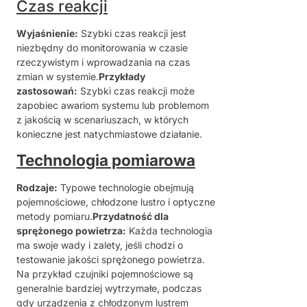
Czas reakcji
Wyjaśnienie:
Szybki czas reakcji jest
niezbędny do monitorowania w czasie
rzeczywistym i wprowadzania na czas
zmian w systemie.
Przykłady
zastosowań:
Szybki czas reakcji może
zapobiec awariom systemu lub problemom
z jakością w scenariuszach, w których
konieczne jest natychmiastowe działanie.
Technologia pomiarowa
Rodzaje:
Typowe technologie obejmują
pojemnościowe, chłodzone lustro i optyczne
metody pomiaru.
Przydatność dla
sprężonego powietrza:
Każda technologia
ma swoje wady i zalety, jeśli chodzi o
testowanie jakości sprężonego powietrza.
Na przykład czujniki pojemnościowe są
generalnie bardziej wytrzymałe, podczas
gdy urządzenia z chłodzonym lustrem