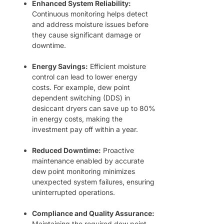
Enhanced System Reliability:
Continuous monitoring helps detect
and address moisture issues before
they cause significant damage or
downtime.
Energy Savings:
Efficient moisture
control can lead to lower energy
costs. For example, dew point
dependent switching (DDS) in
desiccant dryers can save up to 80%
in energy costs, making the
investment pay off within a year.
Reduced Downtime:
Proactive
maintenance enabled by accurate
dew point monitoring minimizes
unexpected system failures, ensuring
uninterrupted operations.
Compliance and Quality Assurance:
Maintaining the required dew point