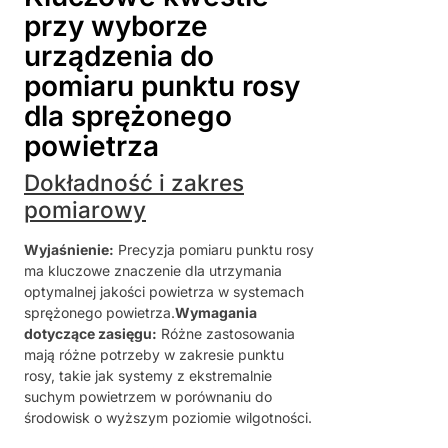
przy wyborze
urządzenia do
pomiaru punktu rosy
dla sprężonego
powietrza
Dokładność i zakres
pomiarowy
Wyjaśnienie:
Precyzja pomiaru punktu rosy
ma kluczowe znaczenie dla utrzymania
optymalnej jakości powietrza w systemach
sprężonego powietrza.
Wymagania
dotyczące zasięgu:
Różne zastosowania
mają różne potrzeby w zakresie punktu
rosy, takie jak systemy z ekstremalnie
suchym powietrzem w porównaniu do
środowisk o wyższym poziomie wilgotności.