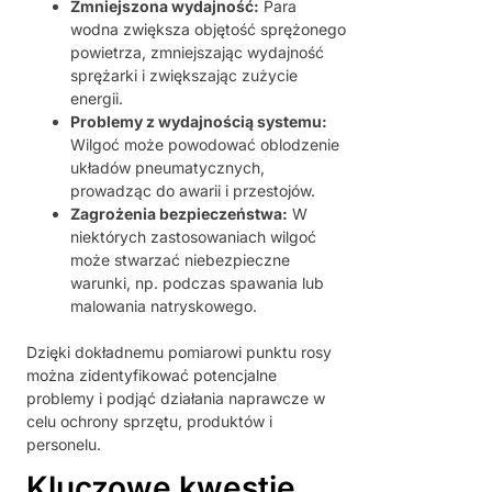
Zmniejszona wydajność:
Para
wodna zwiększa objętość sprężonego
powietrza, zmniejszając wydajność
sprężarki i zwiększając zużycie
energii.
Problemy z wydajnością systemu:
Wilgoć może powodować oblodzenie
układów pneumatycznych,
prowadząc do awarii i przestojów.
Zagrożenia bezpieczeństwa:
W
niektórych zastosowaniach wilgoć
może stwarzać niebezpieczne
warunki, np. podczas spawania lub
malowania natryskowego.
Dzięki dokładnemu pomiarowi punktu rosy
można zidentyfikować potencjalne
problemy i podjąć działania naprawcze w
celu ochrony sprzętu, produktów i
personelu.
Kluczowe kwestie