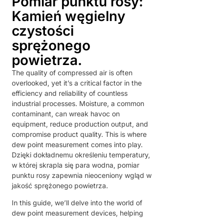
Pomiar punktu rosy:
Kamień węgielny
czystości
sprężonego
powietrza.
The quality of compressed air is often
overlooked, yet it’s a critical factor in the
efficiency and reliability of countless
industrial processes. Moisture, a common
contaminant, can wreak havoc on
equipment, reduce production output, and
compromise product quality. This is where
dew point measurement comes into play.
Dzięki dokładnemu określeniu temperatury,
w której skrapla się para wodna, pomiar
punktu rosy zapewnia nieoceniony wgląd w
jakość sprężonego powietrza.
In this guide, we’ll delve into the world of
dew point measurement devices, helping