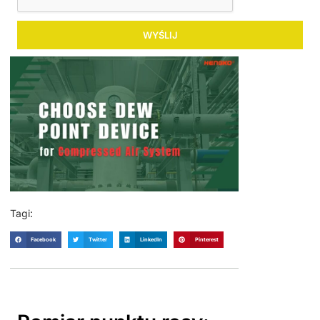
WYŚLIJ
Tagi:
Facebook
Twitter
LinkedIn
Pinterest