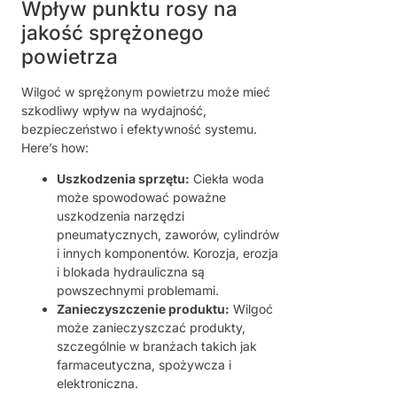
Wpływ punktu rosy na
jakość sprężonego
powietrza
Wilgoć w sprężonym powietrzu może mieć
szkodliwy wpływ na wydajność,
bezpieczeństwo i efektywność systemu.
Here’s how:
Uszkodzenia sprzętu:
Ciekła woda
może spowodować poważne
uszkodzenia narzędzi
pneumatycznych, zaworów, cylindrów
i innych komponentów.
Korozja, erozja
i blokada hydrauliczna są
powszechnymi problemami.
Zanieczyszczenie produktu:
Wilgoć
może zanieczyszczać produkty,
szczególnie w branżach takich jak
farmaceutyczna, spożywcza i
elektroniczna.