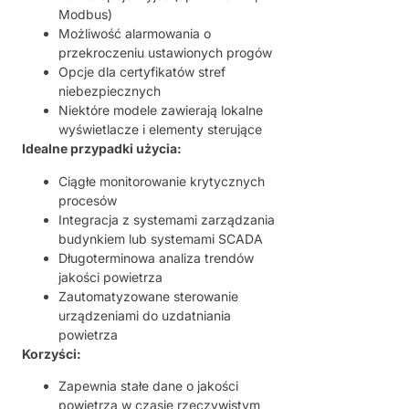
Modbus)
Możliwość alarmowania o
przekroczeniu ustawionych progów
Opcje dla certyfikatów stref
niebezpiecznych
Niektóre modele zawierają lokalne
wyświetlacze i elementy sterujące
Idealne przypadki użycia:
Ciągłe monitorowanie krytycznych
procesów
Integracja z systemami zarządzania
budynkiem lub systemami SCADA
Długoterminowa analiza trendów
jakości powietrza
Zautomatyzowane sterowanie
urządzeniami do uzdatniania
powietrza
Korzyści:
Zapewnia stałe dane o jakości
powietrza w czasie rzeczywistym