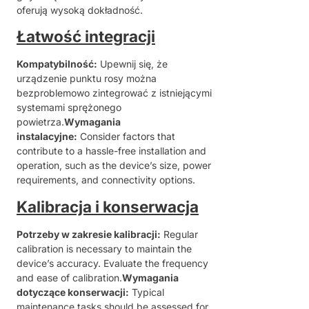
oferują wysoką dokładność.
Łatwość integracji
Kompatybilność:
Upewnij się, że
urządzenie punktu rosy można
bezproblemowo zintegrować z istniejącymi
systemami sprężonego
powietrza.
Wymagania
instalacyjne:
Consider factors that
contribute to a hassle-free installation and
operation, such as the device’s size, power
requirements, and connectivity options.
Kalibracja i konserwacja
Potrzeby w zakresie kalibracji:
Regular
calibration is necessary to maintain the
device’s accuracy. Evaluate the frequency
and ease of calibration.
Wymagania
dotyczące konserwacji:
Typical
maintenance tasks should be assessed for