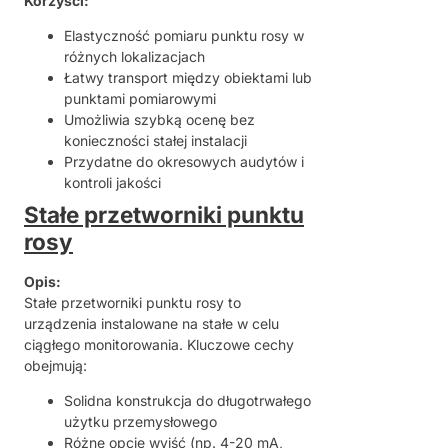
Korzyści:
Elastyczność pomiaru punktu rosy w
różnych lokalizacjach
Łatwy transport między obiektami lub
punktami pomiarowymi
Umożliwia szybką ocenę bez
konieczności stałej instalacji
Przydatne do okresowych audytów i
kontroli jakości
Stałe przetworniki punktu
rosy
Opis:
Stałe przetworniki punktu rosy to
urządzenia instalowane na stałe w celu
ciągłego monitorowania. Kluczowe cechy
obejmują:
Solidna konstrukcja do długotrwałego
użytku przemysłowego
Różne opcje wyjść (np. 4-20 mA,