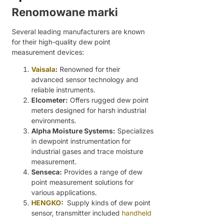
Renomowane marki
Several leading manufacturers are known
for their high-quality dew point
measurement devices:
Vaisala
:
Renowned for their
advanced sensor technology and
reliable instruments.
Elcometer:
Offers rugged dew point
meters designed for harsh industrial
environments.
Alpha Moisture Systems:
Specializes
in dewpoint instrumentation for
industrial gases and trace moisture
measurement.
Senseca:
Provides a range of dew
point measurement solutions for
various applications.
HENGKO
:
Supply kinds of dew point
sensor, transmitter included
handheld