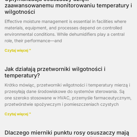
zaawansowanemu monitorowaniu temperatury i
wilgotności
Effective moisture management is essential in facilities where
materials, equipment, and processes depend on controlled
environmental conditions. While dehumidifiers play a central
role, their performance—and
Czytaj więcej "
Jak działają przetworniki wilgotności i
temperatury?
Krótko mówiąc, przetworniki wilgotności i temperatury mierzą i
przesyłają dane środowiskowe do systemów sterowania. Są
one szeroko stosowane w HVAC, przemyśle farmaceutycznym,
przetwórstwie spożywczym i pomieszczeniach czystych
Czytaj więcej "
Dlaczego mierniki punktu rosy osuszaczy mają