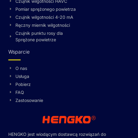
Czujnik wilgotności HAVC
Pomiar sprężonego powietrza
Czujnik wilgotności 4-20 mA
Ręczny miernik wilgotności
Czujnik punktu rosy dla
Sprężone powietrze
Wsparcie
O nas
Usługa
Pobierz
FAQ
Zastosowanie
HENGKO jest wiodącym dostawcą rozwiązań do