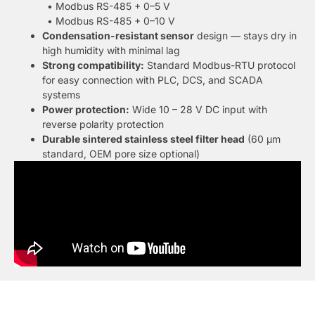
• Modbus RS-485 + 0–5 V
• Modbus RS-485 + 0–10 V
Condensation-resistant sensor
design — stays dry in
high humidity with minimal lag
Strong compatibility:
Standard Modbus-RTU protocol
for easy connection with PLC, DCS, and SCADA
systems
Power protection:
Wide 10 – 28 V DC input with
reverse polarity protection
Durable sintered stainless steel filter head
(60 µm
standard, OEM pore size optional)