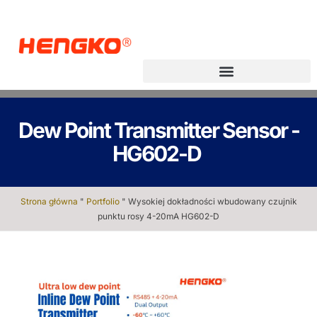
Dew Point Transmitter Sensor -
HG602-D
Strona główna
"
Portfolio
"
Wysokiej dokładności wbudowany czujnik
punktu rosy 4-20mA HG602-D