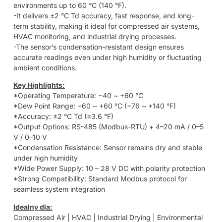
environments up to 60 °C (140 °F).
-It delivers ±2 °C Td accuracy, fast response, and long-
term stability, making it ideal for compressed air systems,
HVAC monitoring, and industrial drying processes.
-The sensor’s condensation-resistant design ensures
accurate readings even under high humidity or fluctuating
ambient conditions.
Key Highlights:
*Operating Temperature: −40 ~ +60 °C
*Dew Point Range: −60 ~ +60 °C (−76 ~ +140 °F)
*Accuracy: ±2 °C Td (±3.6 °F)
*Output Options: RS-485 (Modbus-RTU) + 4–20 mA / 0–5
V / 0–10 V
*Condensation Resistance: Sensor remains dry and stable
under high humidity
*Wide Power Supply: 10 – 28 V DC with polarity protection
*Strong Compatibility: Standard Modbus protocol for
seamless system integration
Idealny dla:
Compressed Air | HVAC | Industrial Drying | Environmental