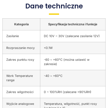
Dane techniczne
Kategoria
Specyfikacja techniczna i funkcje
Zasilanie
DC 10V ~ 30V (zalecane zasilanie 12V)
Rozpraszanie mocy
<0.1W
Zakres punktu rosy
-60 ~ +60°C (można ustawić w
zakresie)
Work Temperature
-40 ~ +60°C
range
Zakres wilgotności
0 ~ 100%RH (zalecane <90%RH)
Wyjście analogowe
Temperatura, wilgotność, punkt rosy