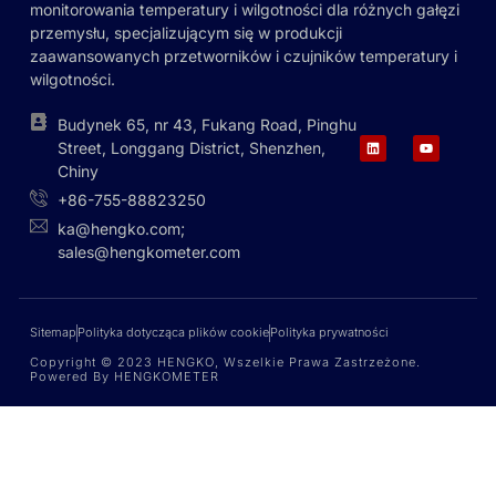
monitorowania temperatury i wilgotności dla różnych gałęzi
przemysłu, specjalizującym się w produkcji
zaawansowanych przetworników i czujników temperatury i
wilgotności.
Budynek 65, nr 43, Fukang Road, Pinghu
Street, Longgang District, Shenzhen,
Chiny
+86-755-88823250
ka@hengko.com;
sales@hengkometer.com
Sitemap
Polityka dotycząca plików cookie
Polityka prywatności
Copyright © 2023 HENGKO, Wszelkie Prawa Zastrzeżone.
Powered By HENGKOMETER