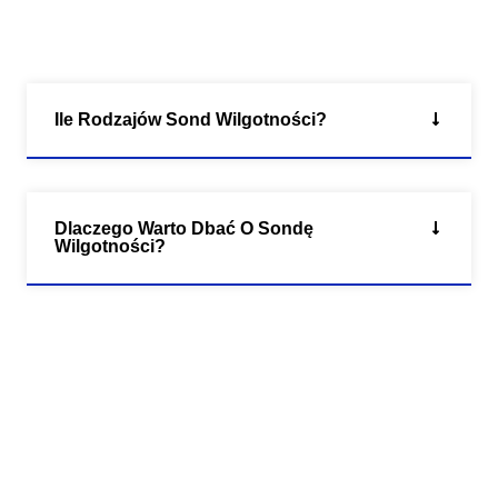
Ile Rodzajów Sond Wilgotności?
Dlaczego Warto Dbać O Sondę
Wilgotności?
Swedish
Hungarian
Greek
Ukrainian