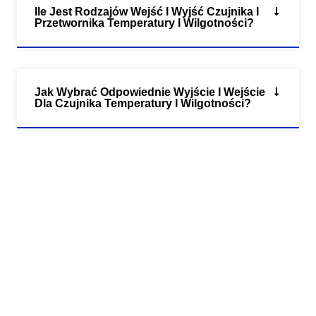
Ile Jest Rodzajów Wejść I Wyjść Czujnika I
Przetwornika Temperatury I Wilgotności?
Jak Wybrać Odpowiednie Wyjście I Wejście
Dla Czujnika Temperatury I Wilgotności?