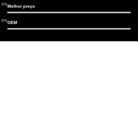
0
%
Melhor preço
0
%
OEM