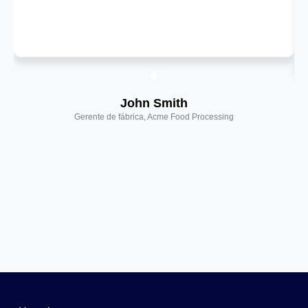
John Smith
Gerente de fábrica, Acme Food Processing