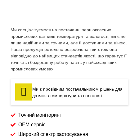
Ми спеціалізуємося на постачанні першокласних
промислових датчиків температури та вологості, які є не
лише надійними та точними, але й доступними за ціною.
Наша продукція ретельно розроблена і виготовлена
відповідно до найвищих стандартів якості, що гарантує її
точність і бездоганну роботу навіть у найскладніших
промислових умовах.
Ми є провідним постачальником рішень для
датчиків температури та вологості
Точний моніторинг
OEM-сервіс
Широкий спектр застосування