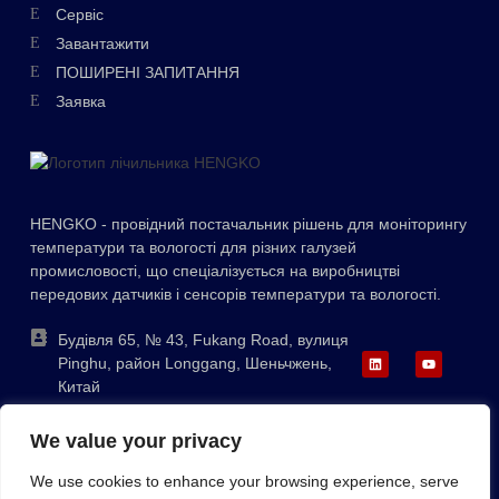
Swedish
Сервіс
Hungarian
Завантажити
ПОШИРЕНІ ЗАПИТАННЯ
Greek
Заявка
Polish
Lithuanian
Romanian
HENGKO - провідний постачальник рішень для моніторингу
Korean
температури та вологості для різних галузей
Japanese
промисловості, що спеціалізується на виробництві
передових датчиків і сенсорів температури та вологості.
Indonesian
Italian
Будівля 65, № 43, Fukang Road, вулиця
Pinghu, район Longgang, Шеньчжень,
French
Китай
German
+86-755-88823250
We value your privacy
ka@hengko.com;
Russian
sales@hengkometer.com
We use cookies to enhance your browsing experience, serve
Portuguese