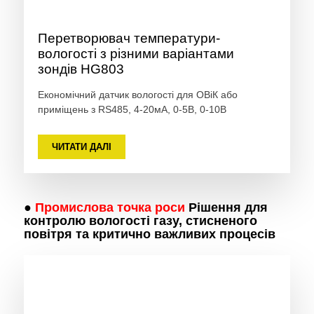
Перетворювач температури-
вологості з різними варіантами
зондів HG803
Економічний датчик вологості для ОВіК або
приміщень з RS485, 4-20мА, 0-5В, 0-10В
ЧИТАТИ ДАЛІ
●
Промислова точка роси
Рішення для
контролю вологості газу, стисненого
повітря та критично важливих процесів