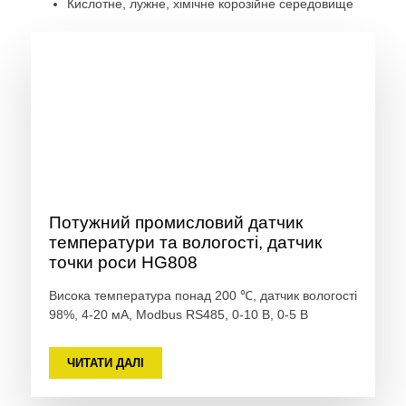
Кислотне, лужне, хімічне корозійне середовище
Потужний промисловий датчик
температури та вологості, датчик
точки роси HG808
Висока температура понад 200 ℃, датчик вологості
98%, 4-20 мА, Modbus RS485, 0-10 В, 0-5 В
ЧИТАТИ ДАЛІ