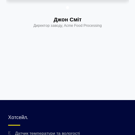
Джон Сміт
Директор заводу, Acme Food Processing
Хотсейл.
Датчик температури та вологості