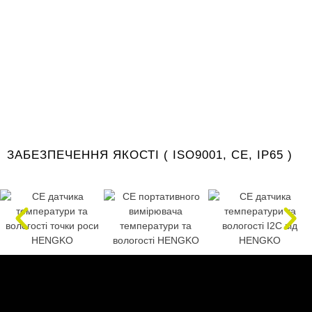
ЗАБЕЗПЕЧЕННЯ ЯКОСТІ ( ISO9001, CE, IP65 )