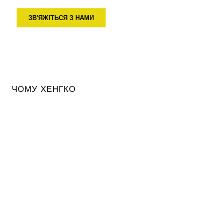
ЗВ'ЯЖІТЬСЯ З НАМИ
ЧОМУ ХЕНГКО