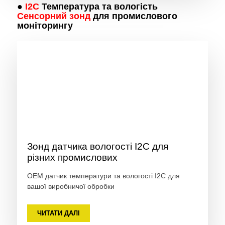
●
I2C
Температура та вологість
Сенсорний зонд
для промислового
моніторингу
Зонд датчика вологості I2C для
різних промислових
OEM датчик температури та вологості I2C для
вашої виробничої обробки
ЧИТАТИ ДАЛІ