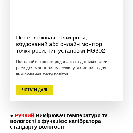
Перетворювач точки роси,
вбудований або онлайн монітор
точки роси, тип установки HG602
Постачайте типи передавачів та датчиків точки
роси для моніторингу розчину, як машина для
вимірювання тиску повітря
ЧИТАТИ ДАЛІ
●
Ручний
Вимірювач температури та
вологості з функцією калібратора
стандарту вологості