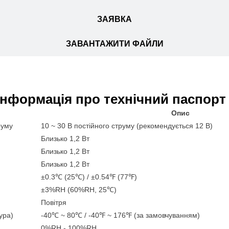
ЗАЯВКА
ЗАВАНТАЖИТИ ФАЙЛИ
інформація про технічний паспорт
Опис
руму
10 ~ 30 В постійного струму (рекомендується 12 В)
Близько 1,2 Вт
Близько 1,2 Вт
Близько 1,2 Вт
±0.3℃ (25℃) / ±0.54℉ (77℉)
±3%RH (60%RH, 25℃)
Повітря
ура)
-40℃ ~ 80℃ / -40℉ ~ 176℉ (за замовчуванням)
0%RH - 100%RH