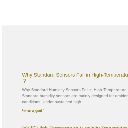
Why Standard Sensors Fail in High-Temperat
？
Why Standard Humidity Sensors Fail in High-Temperatur
Standard humidity sensors are mainly designed for ambient
conditions. Under sustained high
Читати далі "