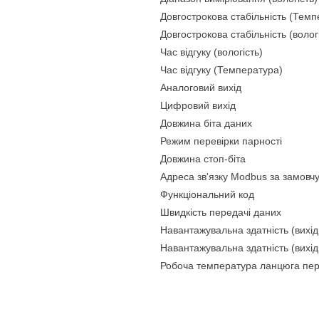
Довгострокова стабільність (Темп
Довгострокова стабільність (волог
Час відгуку (вологість)
Час відгуку (Температура)
Аналоговий вихід
Цифровий вихід
Довжина біта даних
Режим перевірки парності
Довжина стоп-біта
Адреса зв'язку Modbus за замовч
Функціональний код
Швидкість передачі даних
Навантажувальна здатність (вихі
Навантажувальна здатність (вихід
Робоча температура ланцюга пе