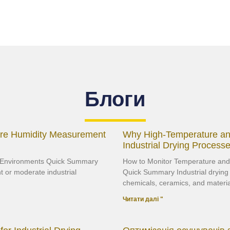
Блоги
ure Humidity Measurement
Why High-Temperature and 
Industrial Drying Process
e Environments Quick Summary
How to Monitor Temperature and 
 or moderate industrial
Quick Summary Industrial drying
chemicals, ceramics, and materia
Читати далі "