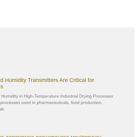
Humidity Transmitters Are Critical for
es
Humidity in High-Temperature Industrial Drying Processes
 processes used in pharmaceuticals, food production,
ls