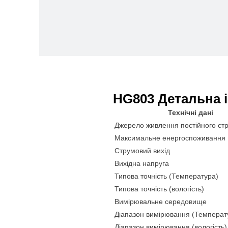
HG803 Детальна 
Технічні дані
Джерело живлення постійного ст
Максимальне енергоспоживання
Струмовий вихід
Вихідна напруга
Типова точність (Температура)
Типова точність (вологість)
Вимірювальне середовище
Діапазон вимірювання (Температ
Діапазон вимірювання (вологість)