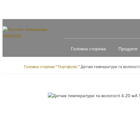
Головна сторінка
Продукти
Головна сторінка
"
Портфоліо
"
Датчик температури та вологост