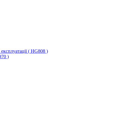
 експлуатації ( HG808 )
70 )