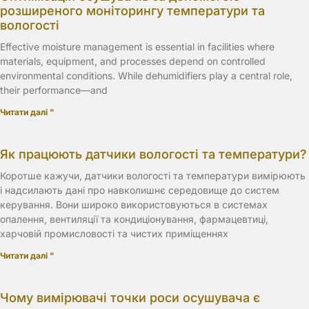
розширеного моніторингу температури та
вологості
Effective moisture management is essential in facilities where
materials, equipment, and processes depend on controlled
environmental conditions. While dehumidifiers play a central role,
their performance—and
Читати далі "
Як працюють датчики вологості та температури?
Коротше кажучи, датчики вологості та температури вимірюють
і надсилають дані про навколишнє середовище до систем
керування. Вони широко використовуються в системах
опалення, вентиляції та кондиціонування, фармацевтиці,
харчовій промисловості та чистих приміщеннях
Читати далі "
Чому вимірювачі точки роси осушувача є