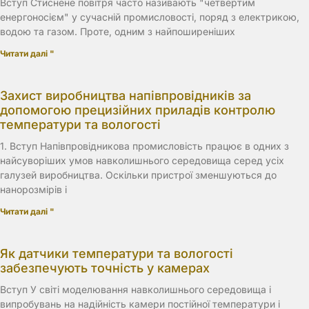
Вступ Стиснене повітря часто називають "четвертим
енергоносієм" у сучасній промисловості, поряд з електрикою,
водою та газом. Проте, одним з найпоширеніших
Читати далі "
Захист виробництва напівпровідників за
допомогою прецизійних приладів контролю
температури та вологості
1. Вступ Напівпровідникова промисловість працює в одних з
найсуворіших умов навколишнього середовища серед усіх
галузей виробництва. Оскільки пристрої зменшуються до
нанорозмірів і
Читати далі "
Як датчики температури та вологості
забезпечують точність у камерах
Вступ У світі моделювання навколишнього середовища і
випробувань на надійність камери постійної температури і