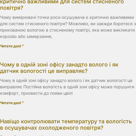
критично важливими для систем стисненого
повітря?
Чому вимірювачі точки роси осушувача є критично важливими
для систем стисненого повітря? Можливо, ви завжди боретеся з
прихованою вологою в стисненому повітрі, яка може викликати
корозію або замерзання,
Читати далі "
Чому в одній зоні офісу занадто волого і як
датчик вологості це виправляє?
Чому в одній зоні офісу занадто волого і як датчик вологості це
виправляє Постійна вологість в одній зоні офісу може порушити
комфорт, призвести до появи цвілі
Читати далі "
Навіщо контролювати температуру та вологість
в осушувачах охолодженого повітря?