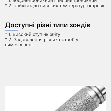
* 1. водонепроникний і пилонепроникний
* 2. стійкість до високих температур і корозії
Доступні різні типи зондів
* 1. Високий ступінь збігу
* 2. Задоволення різних потреб у
вимірюванні