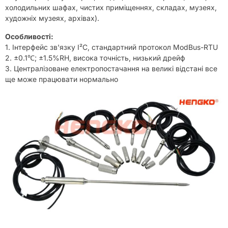
холодильних шафах, чистих приміщеннях, складах, музеях,
художніх музеях, архівах).
Особливості:
1. Інтерфейс зв'язку I²C, стандартний протокол ModBus-RTU
2. ±0.1℃; ±1.5%RH, висока точність, низький дрейф
3. Централізоване електропостачання на великі відстані все
ще може працювати нормально