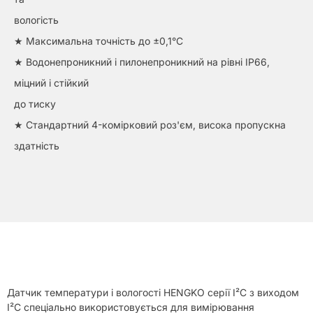
вологість
★ Максимальна точність до ±0,1°C
★ Водонепроникний і пилонепроникний на рівні IP66,
міцний і стійкий
до тиску
★ Стандартний 4-комірковий роз'єм, висока пропускна
здатність
Датчик температури і вологості HENGKO серії I²C з виходом
I²C спеціально використовується для вимірювання