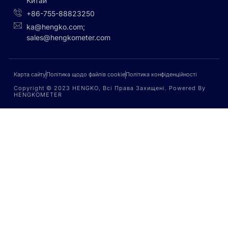
Китай
+86-755-88823250
ka@hengko.com;
sales@hengkometer.com
Карта сайту
Політика щодо файлів cookie
Політика конфіденційності
Copyright © 2023 HENGKO, Всі Права Захищені. Powered By
HENGKOMETER