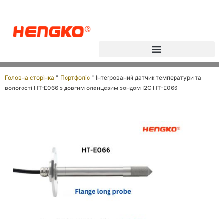
Головна сторінка
"
Портфоліо
"
Інтегрований датчик температури та
вологості HT-E066 з довгим фланцевим зондом I2C HT-E066