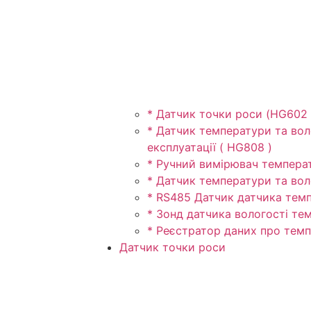
* Датчик точки роси (HG602
* Датчик температури та вол
експлуатації ( HG808 )
* Ручний вимірювач температ
* Датчик температури та вол
* RS485 Датчик датчика темп
* Зонд датчика вологості те
* Реєстратор даних про темп
Датчик точки роси