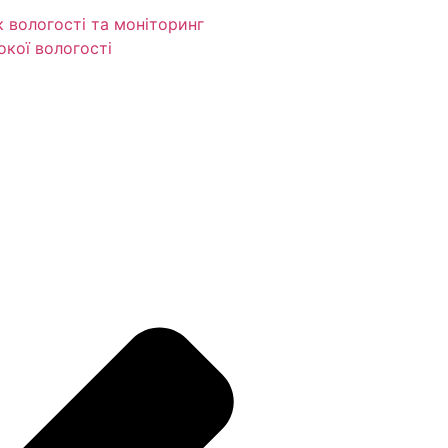
 вологості та моніторинг
окої вологості