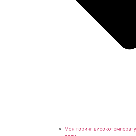
Моніторинг високотемператур