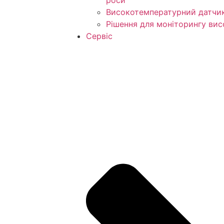
роси
Високотемпературний датчик
Рішення для моніторингу вис
Сервіс