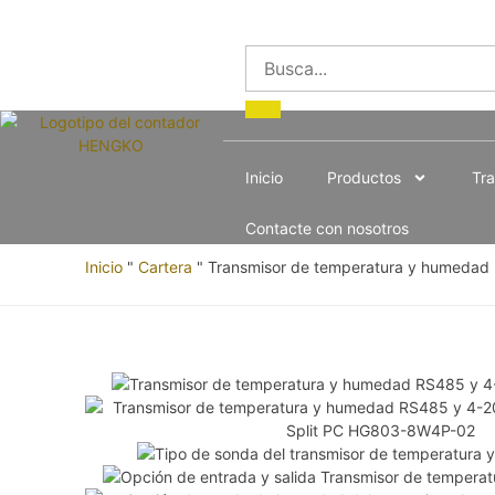
Inicio
Productos
Tra
Contacte con nosotros
Inicio
"
Cartera
"
Transmisor de temperatura y humeda