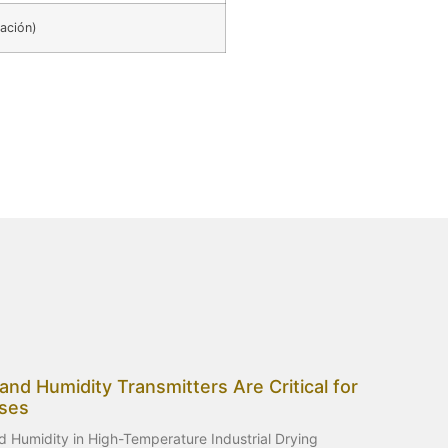
ación)
d Humidity Transmitters Are Critical for
sses
 Humidity in High-Temperature Industrial Drying