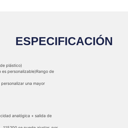
ESPECIFICACIÓN
e plástico)
 es personalizable)Rango de
ersonalizar una mayor
idad analógica + salida de
200 se puede ajustar, por