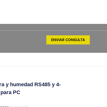
3250
meter.com
ENVIAR CONSULTA
ra y humedad RS485 y 4-
 para PC