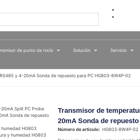
+86-755-8882
sales@hengko
nsmisor de punto de rocío
Solución
Servicio
d RS485 y 4-20mA Sonda de repuesto para PC HG803-8W4P-02
Transmisor de temperatu
20mA Sonda de repuesto
Número de artículo:
HG803-8W4P-02