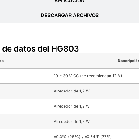
APLICACIÓN
DESCARGAR ARCHIVOS
ja de datos del HG803
os
Descripció
10 ~ 30 V CC (se recomiendan 12 V)
Alrededor de 1,2 W
Alrededor de 1,2 W
Alrededor de 1,2 W
±0.3℃ (25℃) / ±0.54℉ (77℉)