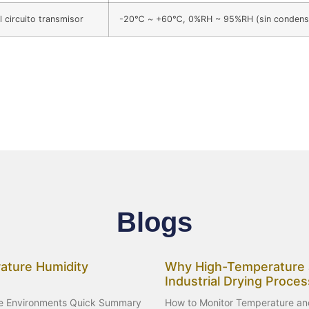
 circuito transmisor
-20℃ ~ +60℃, 0%RH ~ 95%RH (sin condens
Blogs
ature Humidity
Why High-Temperature an
Industrial Drying Proce
re Environments Quick Summary
How to Monitor Temperature and