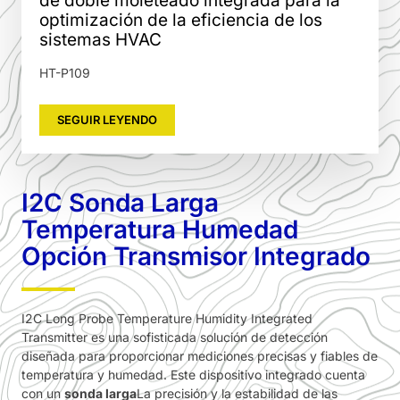
de doble moleteado integrada para la
optimización de la eficiencia de los
sistemas HVAC
HT-P109
SEGUIR LEYENDO
I2C Sonda Larga
Temperatura Humedad
Opción Transmisor Integrado
I2C Long Probe Temperature Humidity Integrated
Transmitter es una sofisticada solución de detección
diseñada para proporcionar mediciones precisas y fiables de
temperatura y humedad. Este dispositivo integrado cuenta
con un
sonda larga
La precisión y la estabilidad de las