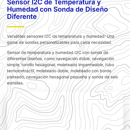
Sensor I2C de Temperatura y
Humedad con Sonda de Diseño
Diferente
Versátiles sensores I2C de temperatura y humedad: Una
gama de sondas personalizables para cada necesidad.
Sensor de temperatura y humedad I2C con sonda de
diferentes diseños, como navegación doble, navegación
simple, tornillo hexagonal, moleteado impermeable, tubo
termorretráctil, moleteado doble, moleteado con borde
plateado, navegación hexagonal pequeña y sonda de seis
estrellas.