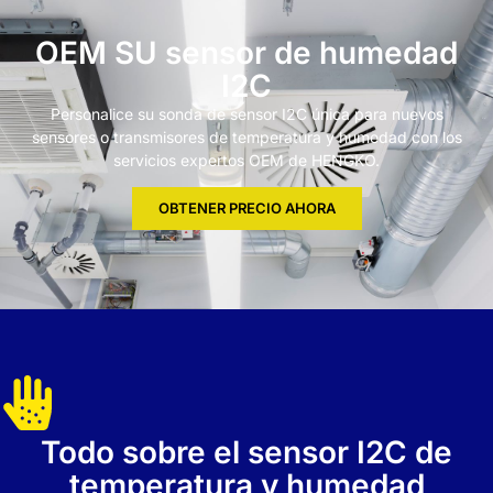
OEM SU sensor de humedad
I2C
Personalice su sonda de sensor I2C única para nuevos
sensores o transmisores de temperatura y humedad con los
servicios expertos OEM de HENGKO.
OBTENER PRECIO AHORA
Todo sobre el sensor I2C de
temperatura y humedad