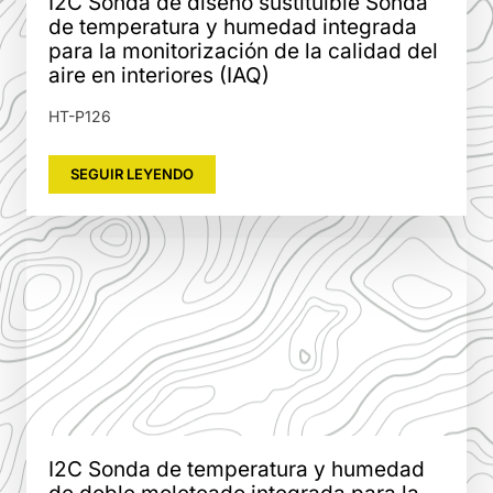
I2C Sonda de diseño sustituible Sonda
de temperatura y humedad integrada
para la monitorización de la calidad del
aire en interiores (IAQ)
HT-P126
SEGUIR LEYENDO
I2C Sonda de temperatura y humedad