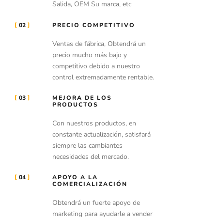
Salida, OEM Su marca, etc
02
PRECIO COMPETITIVO
Ventas de fábrica, Obtendrá un
precio mucho más bajo y
competitivo debido a nuestro
control extremadamente rentable.
03
MEJORA DE LOS
PRODUCTOS
Con nuestros productos, en
constante actualización, satisfará
siempre las cambiantes
necesidades del mercado.
04
APOYO A LA
COMERCIALIZACIÓN
Obtendrá un fuerte apoyo de
marketing para ayudarle a vender