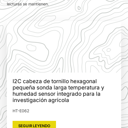
lecturas se mantienen.
I2C cabeza de tornillo hexagonal
pequeña sonda larga temperatura y
humedad sensor integrado para la
investigación agrícola
HT-E062
SEGUIR LEYENDO