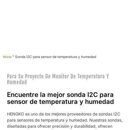
De los rincones más remotos de la Tierra procede
el combustible que hace posible la vida moderna.
Inicio
"
Sonda I2C para sensor de temperatura y humedad
Para Su Proyecto De Monitor De Temperatura Y
Humedad
Encuentre la mejor sonda I2C para
sensor de temperatura y humedad
HENGKO es uno de los mejores proveedores de sondas I2C
para sensores de temperatura y humedad. Nuestras sondas,
diseñadas para ofrecer precisión y durabilidad, ofrecen