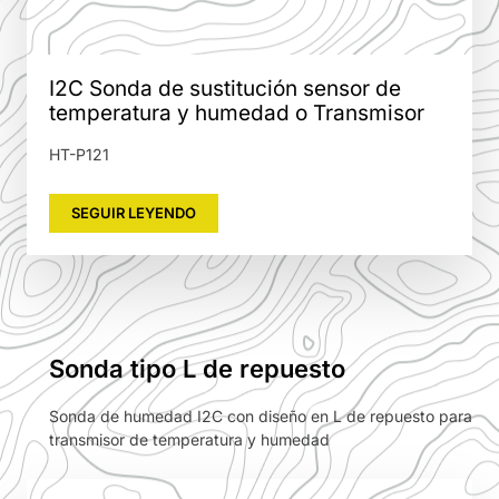
I2C Sonda de sustitución sensor de
temperatura y humedad o Transmisor
HT-P121
SEGUIR LEYENDO
Sonda tipo L de repuesto
Sonda de humedad I2C con diseño en L de repuesto para
transmisor de temperatura y humedad