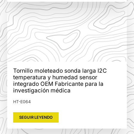
Tornillo moleteado sonda larga I2C
temperatura y humedad sensor
integrado OEM Fabricante para la
investigación médica
HT-E064
SEGUIR LEYENDO