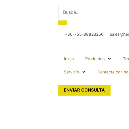
+86-755-88823250
sales@he
Inicio
Productos
Tra
Servicio
Contacte con no
ENVIAR CONSULTA