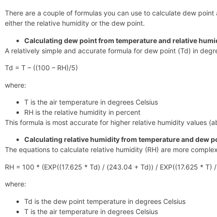
There are a couple of formulas you can use to calculate dew point 
either the relative humidity or the dew point.
Calculating dew point from temperature and relative humid
A relatively simple and accurate formula for dew point (Td) in degre
Td = T – ((100 – RH)/5)
where:
T is the air temperature in degrees Celsius
RH is the relative humidity in percent
This formula is most accurate for higher relative humidity values (
Calculating relative humidity from temperature and dew po
The equations to calculate relative humidity (RH) are more complex
RH = 100 * (EXP((17.625 * Td) / (243.04 + Td)) / EXP((17.625 * T) /
where:
Td is the dew point temperature in degrees Celsius
T is the air temperature in degrees Celsius