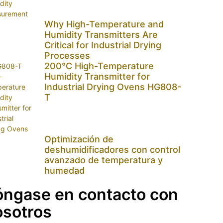
Why High-Temperature and
Humidity Transmitters Are
Critical for Industrial Drying
Processes
200℃ High-Temperature
Humidity Transmitter for
Industrial Drying Ovens HG808-
T
Optimización de
deshumidificadores con control
avanzado de temperatura y
humedad
óngase en contacto con
osotros