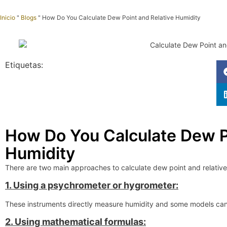
Inicio
"
Blogs
"
How Do You Calculate Dew Point and Relative Humidity
Etiquetas:
How Do You Calculate Dew P
Humidity
There are two main approaches to calculate dew point and relative
1. Using a psychrometer or hygrometer:
These instruments directly measure humidity and some models can
2. Using mathematical formulas: