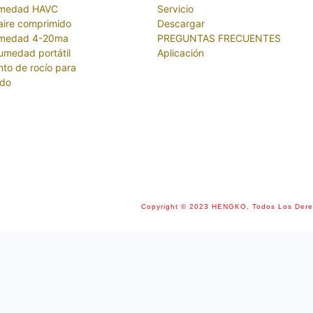
umedad HAVC
Servicio
aire comprimido
Descargar
umedad 4-20ma
PREGUNTAS FRECUENTES
umedad portátil
Aplicación
to de rocío para
ido
Copyright © 2023 HENGKO, Todos Los Der