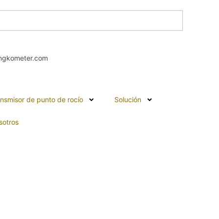
ngkometer.com
nsmisor de punto de rocío
Solución
sotros