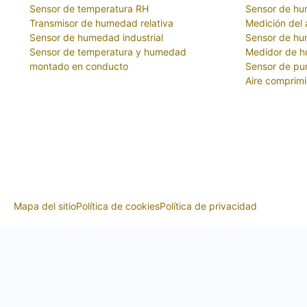
Sensor de temperatura RH
Sensor de h
Transmisor de humedad relativa
Medición del 
Sensor de humedad industrial
Sensor de h
Sensor de temperatura y humedad
Medidor de h
montado en conducto
Sensor de pun
Aire comprim
Mapa del sitio
Política de cookies
Política de privacidad