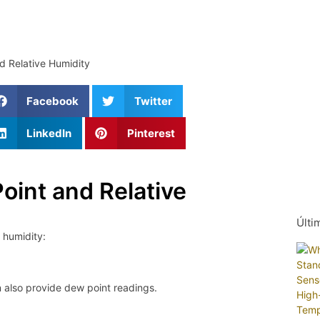
Facebook
Twitter
LinkedIn
Pinterest
oint and Relative
Últi
 humidity:
 also provide dew point readings.