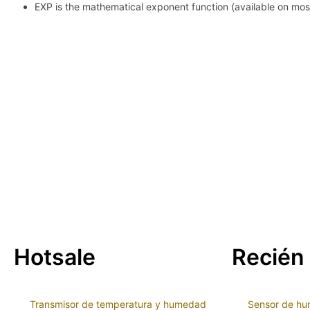
EXP is the mathematical exponent function (available on most
Hotsale
Recién 
Transmisor de temperatura y humedad
Sensor de hu