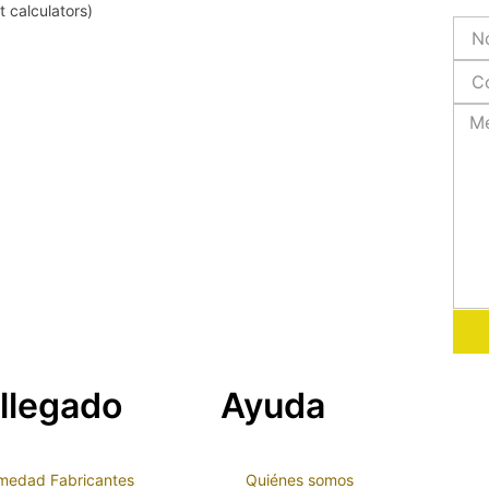
 calculators)
llegado
Ayuda
medad Fabricantes
Quiénes somos