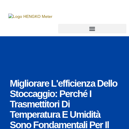
Trasmettitore di punto di rugiada
Migliorare L'efficienza Dello
Stoccaggio: Perché I
Trasmettitori Di
Temperatura E Umidità
Sono Fondamentali Per Il