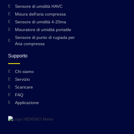
Sensore di umidità HAVC
Misura dell'aria compressa
Sensore di umidità 4-20ma
Misuratore di umidità portatile
Sensore di punto di rugiada per
Aria compressa
Supporto
Swedish
Chi siamo
Servizio
Hungarian
Scaricare
Greek
FAQ
Ukrainian
Applicazione
Polish
Lithuanian
Romanian