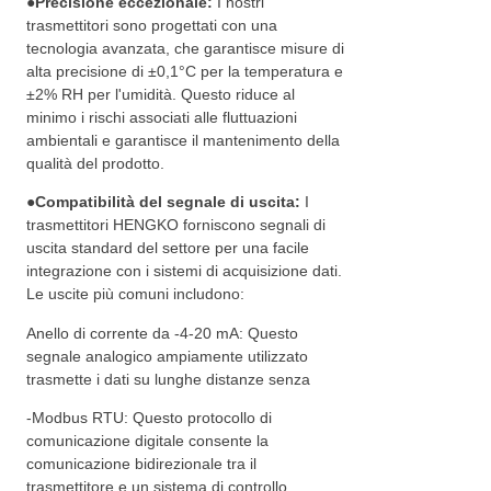
●
Precisione eccezionale:
I nostri
trasmettitori sono progettati con una
tecnologia avanzata, che garantisce misure di
alta precisione di ±0,1°C per la temperatura e
±2% RH per l'umidità. Questo riduce al
minimo i rischi associati alle fluttuazioni
ambientali e garantisce il mantenimento della
qualità del prodotto.
●
Compatibilità del segnale di uscita:
I
trasmettitori HENGKO forniscono segnali di
uscita standard del settore per una facile
integrazione con i sistemi di acquisizione dati.
Le uscite più comuni includono:
Anello di corrente da -4-20 mA: Questo
segnale analogico ampiamente utilizzato
trasmette i dati su lunghe distanze senza
-Modbus RTU: Questo protocollo di
comunicazione digitale consente la
comunicazione bidirezionale tra il
trasmettitore e un sistema di controllo.