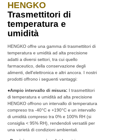
HENGKO
Trasmettitori di
temperatura e
umidità
HENGKO offre una gamma di trasmettitori di
temperatura e umidità ad alta precisione
adatti a diversi settori, tra cui quello
farmaceutico, della conservazione degli
alimenti, dell'elettronica e altri ancora. I nostri
prodotti offrono i seguenti vantaggi:
●
Ampio intervallo di misura:
I trasmettitori
di temperatura e umidità ad alta precisione
HENGKO offrono un intervallo di temperatura
compreso tra -40°C e +190°C e un intervallo
di umidità compreso tra 0% e 100% RH (si
consiglia < 95% RH), rendendoli versatili per
una varietà di condizioni ambientali.