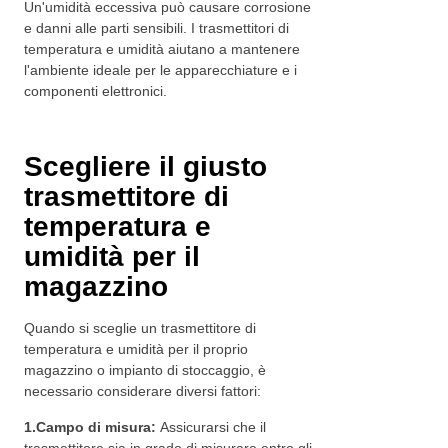
Un'umidità eccessiva può causare corrosione
e danni alle parti sensibili. I trasmettitori di
temperatura e umidità aiutano a mantenere
l'ambiente ideale per le apparecchiature e i
componenti elettronici.
Scegliere il giusto
trasmettitore di
temperatura e
umidità per il
magazzino
Quando si sceglie un trasmettitore di
temperatura e umidità per il proprio
magazzino o impianto di stoccaggio, è
necessario considerare diversi fattori:
1.
Campo di misura:
Assicurarsi che il
trasmettitore sia in grado di misurare entro gli