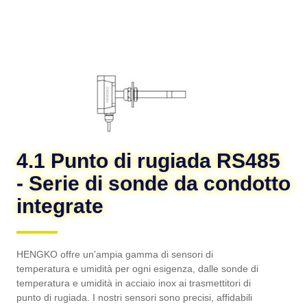
umidità in acciaio inox ai trasmettitori di punto di rugiada. I
nostri sensori sono precisi, affidabili e durevoli e sono ideali per
un'ampia gamma di applicazioni.
4.1 Punto di rugiada RS485
- Serie di sonde da condotto
integrate
HENGKO offre un'ampia gamma di sensori di
temperatura e umidità per ogni esigenza, dalle sonde di
temperatura e umidità in acciaio inox ai trasmettitori di
punto di rugiada. I nostri sensori sono precisi, affidabili