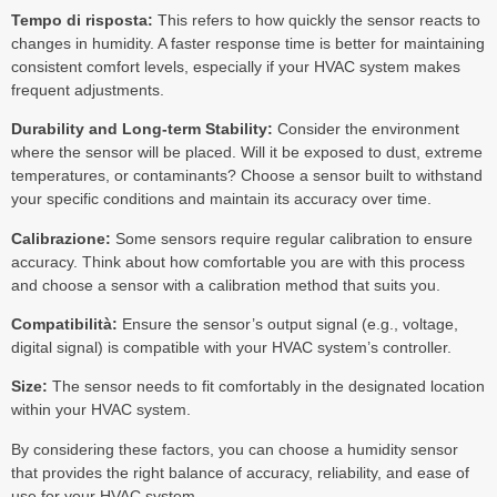
Tempo di risposta:
This refers to how quickly the sensor reacts to
changes in humidity. A faster response time is better for maintaining
consistent comfort levels, especially if your HVAC system makes
frequent adjustments.
Durability and Long-term Stability:
Consider the environment
where the sensor will be placed. Will it be exposed to dust, extreme
temperatures, or contaminants? Choose a sensor built to withstand
your specific conditions and maintain its accuracy over time.
Calibrazione:
Some sensors require regular calibration to ensure
accuracy. Think about how comfortable you are with this process
and choose a sensor with a calibration method that suits you.
Compatibilità:
Ensure the sensor’s output signal (e.g., voltage,
digital signal) is compatible with your HVAC system’s controller.
Size:
The sensor needs to fit comfortably in the designated location
within your HVAC system.
By considering these factors, you can choose a humidity sensor
that provides the right balance of accuracy, reliability, and ease of
use for your HVAC system.