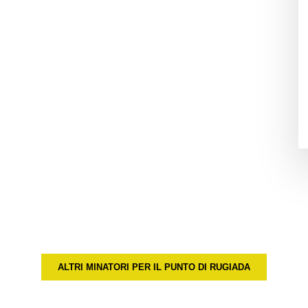
ALTRI MINATORI PER IL PUNTO DI RUGIADA