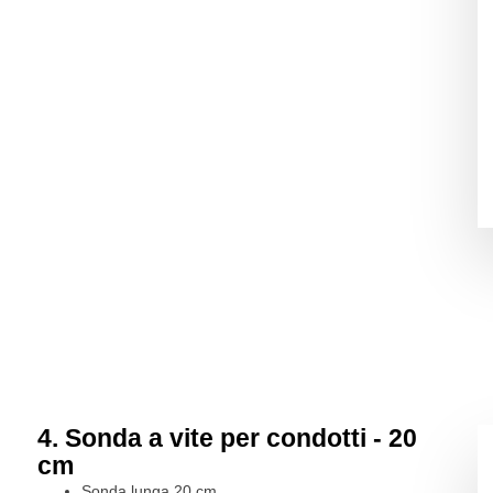
4. Sonda a vite per condotti - 20
cm
Sonda lunga 20 cm