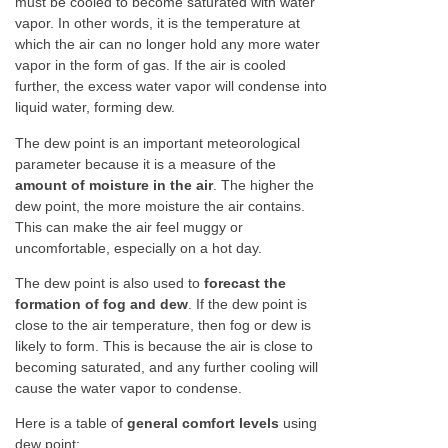
must be cooled to become saturated with water
vapor. In other words, it is the temperature at
which the air can no longer hold any more water
vapor in the form of gas. If the air is cooled
further, the excess water vapor will condense into
liquid water, forming dew.
The dew point is an important meteorological
parameter because it is a measure of the
amount of moisture in the air
. The higher the
dew point, the more moisture the air contains.
This can make the air feel muggy or
uncomfortable, especially on a hot day.
The dew point is also used to
forecast the
formation of fog and dew
. If the dew point is
close to the air temperature, then fog or dew is
likely to form. This is because the air is close to
becoming saturated, and any further cooling will
cause the water vapor to condense.
Here is a table of
general comfort levels
using
dew point: