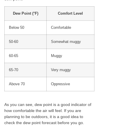
Dew Point (°F)
Comfort Level
Below 50
Comfortable
50-60
Somewhat muggy
60-65
Muggy
65-70
Very muggy
Above 70
Oppressive
As you can see, dew point is a good indicator of
how comfortable the air will feel. If you are
planning to be outdoors, it is a good idea to
check the dew point forecast before you go.