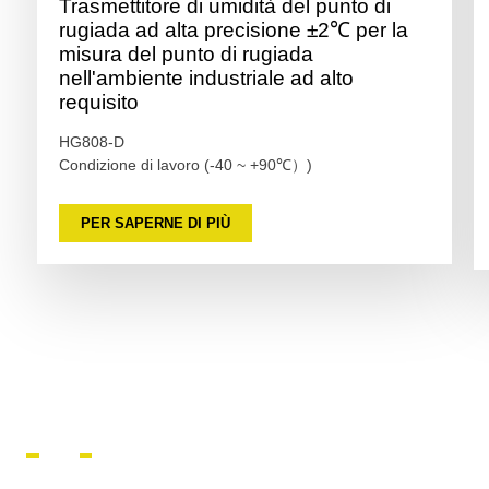
Trasmettitore di umidità del punto di
rugiada ad alta precisione ±2℃ per la
misura del punto di rugiada
nell'ambiente industriale ad alto
requisito
HG808-D
Condizione di lavoro (-40 ~ +90℃）)
PER SAPERNE DI PIÙ
3
Serie HG970