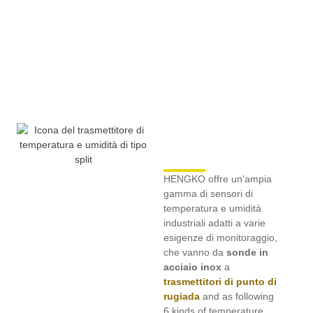
HENGKO offre un'ampia
gamma di sensori di
temperatura e umidità
industriali adatti a varie
esigenze di monitoraggio,
che vanno da
sonde in
acciaio inox
a
trasmettitori di punto di
rugiada
and as following
6 kinds of temperature