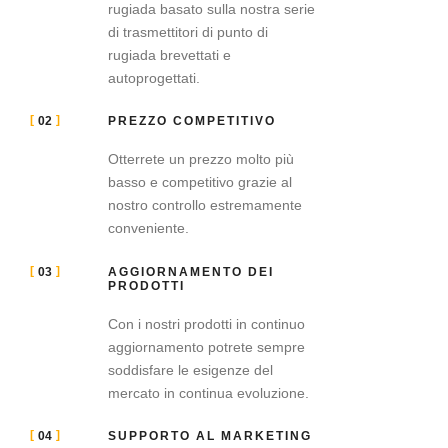
rugiada basato sulla nostra serie
di trasmettitori di punto di
rugiada brevettati e
autoprogettati.
02
PREZZO COMPETITIVO
Otterrete un prezzo molto più
basso e competitivo grazie al
nostro controllo estremamente
conveniente.
03
AGGIORNAMENTO DEI
PRODOTTI
Con i nostri prodotti in continuo
aggiornamento potrete sempre
soddisfare le esigenze del
mercato in continua evoluzione.
04
SUPPORTO AL MARKETING