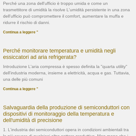
Perché una zona dell'ufficio è troppo umida e come un
trasmettitore di umidità la risolve L'umidità persistente in una zona
dell'ufficio può compromettere il comfort, aumentare la muffa e
ridurre il rischio di danni.
Continua a leggere "
Perché monitorare temperatura e umidità negli
essiccatori ad aria refrigerata?
Introduzione L'aria compressa è spesso definita la "quarta utility"
dell'industria moderna, insieme a elettricità, acqua e gas. Tuttavia,
una delle più comuni
Continua a leggere "
Salvaguardia della produzione di semiconduttori con
dispositivi di monitoraggio della temperatura e
dell'umidità di precisione
1. L'industria dei semiconduttori opera in condizioni ambientali tra
le più severe di qualsiasi altro settore produttivo. Man mano che i