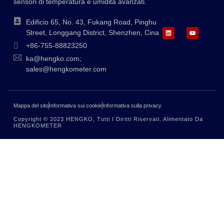
sensori di temperatura e umidità avanzati.
Edificio 65, No. 43, Fukang Road, Pinghu
Street, Longgang District, Shenzhen, Cina
+86-755-88823250
ka@hengko.com;
sales@hengkometer.com
Mappa del sito
Informativa sui cookie
Informativa sulla privacy
Copyright © 2023 HENGKO, Tutti I Diritti Riservati. Alimentato Da
HENGKOMETER