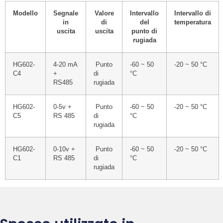
Modello
Segnale
Valore
Intervallo
Intervallo di
in
di
del
temperatura
uscita
uscita
punto di
rugiada
HG602-
4-20 mA
Punto
-60 ~ 50
-20 ~ 50 °C
C4
+
di
°C
RS485
rugiada
HG602-
0-5v +
Punto
-60 ~ 50
-20 ~ 50 °C
C5
RS 485
di
°C
rugiada
HG602-
0-10v +
Punto
-60 ~ 50
-20 ~ 50 °C
C1
RS 485
di
°C
rugiada