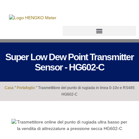
Trasmettitore di punto di rugiada
Super Low Dew Point Transmitter
Sensor - HG602-C
Casa
"
Portafoglio
"
Trasmettitore del punto di rugiada in linea 0-10v e RS485
HG602-C