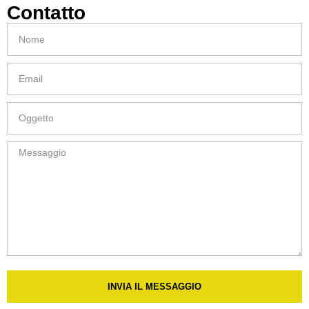
Contatto
INVIA IL MESSAGGIO