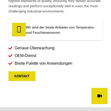
highest standards of quality, ensuring they deliver accurate
readings and perform exceptionally well in even the most
challenging industrial environments.
Wir sind der beste Anbieter von Temperatur-
und Feuchtesensoren
Genaue Überwachung
OEM-Dienst
Breite Palette von Anwendungen
KONTAKT