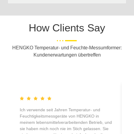
How Clients Say
HENGKO Temperatur- und Feuchte-Messumformer:
Kundenerwartungen übertreffen
Ich verwende seit Jahren Temperatur- und
Ic
Feuchtigkeitsmessgeräte von HENGKO in
Fe
meinem lebensmittelverarbeitenden Betrieb, und
Ha
sie haben mich noch nie im Stich gelassen. Sie
un