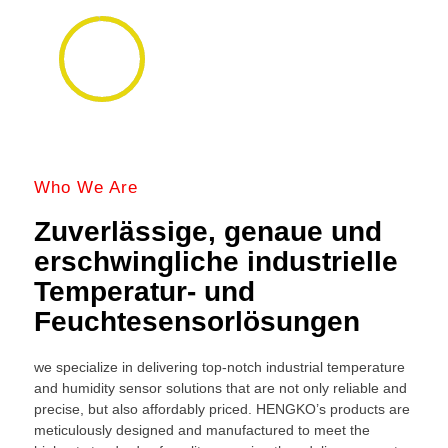
Project Succesful
98%
Most of partner's temperature humidity
monitor work great
Who We Are
Zuverlässige, genaue und
erschwingliche industrielle
Temperatur- und
Feuchtesensorlösungen
we specialize in delivering top-notch industrial temperature
and humidity sensor solutions that are not only reliable and
precise, but also affordably priced. HENGKO’s products are
meticulously designed and manufactured to meet the