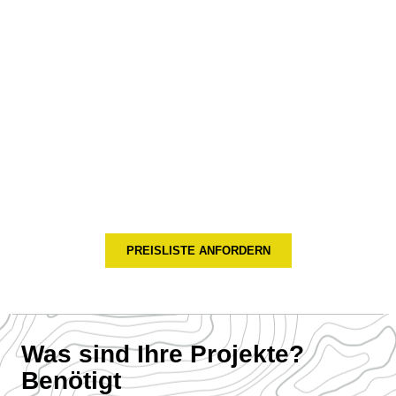
Nennen Sie uns Ihr
Temperatur- und
Luftfeuchtigkeitsüberwachungs
HENGKO liefert verschiedene Arten von Temperatur- und
Feuchtigkeitssensoren, Transmitter, die Ihnen helfen, die
Daten Ihrer Umgebung zu überwachen, und Sie können Ihre
Lösung auf der Grundlage von Temperatur, Luftfeuchtigkeit,
Taupunkt usw. leicht anpassen
PREISLISTE ANFORDERN
Was sind Ihre Projekte?
Benötigt