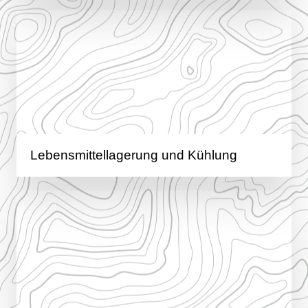
Lebensmittellagerung und Kühlung