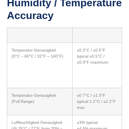
Humidity / Temperature
Accuracy
Temperatur-Genauigkeit
±0.3°C / ±0.5°F
(0°C – 60°C / 32°F – 140°F)
typical ±0.5°C /
±0.9°F maximum
Temperatur-Genauigkeit
±0.7°C / ±1.3°F
(Full Range)
typical 1.2°C / ±2.2°F
max
Luftfeuchtigkeit Genauigkeit
±3% typical
(@ 25°C / 77°F, from 20% –
±4.5% maximum