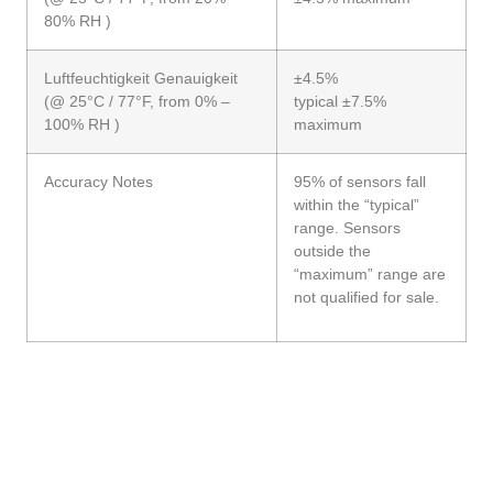
80% RH )
Luftfeuchtigkeit Genauigkeit
±4.5%
(@ 25°C / 77°F, from 0% –
typical ±7.5%
100% RH )
maximum
Accuracy Notes
95% of sensors fall
within the “typical”
range. Sensors
outside the
“maximum” range are
not qualified for sale.