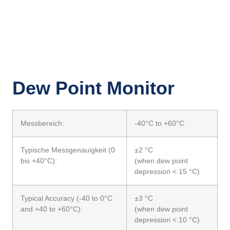
Dew Point Monitor
Messbereich:
-40°C to +60°C
Typische Messgenauigkeit (0
±2 °C
bis +40°C):
(when dew point
depression < 15 °C)
Typical Accuracy (-40 to 0°C
±3 °C
and +40 to +60°C):
(when dew point
depression < 10 °C)