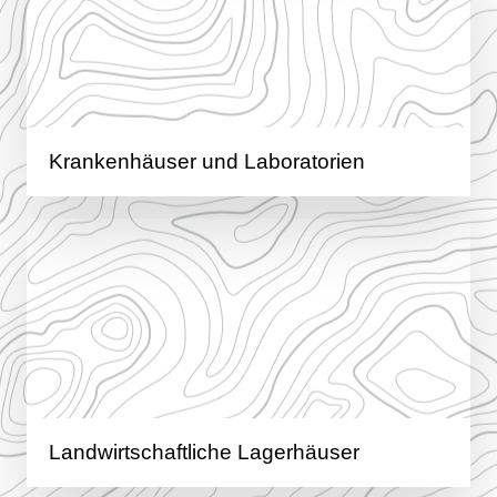
Krankenhäuser und Laboratorien
Landwirtschaftliche Lagerhäuser