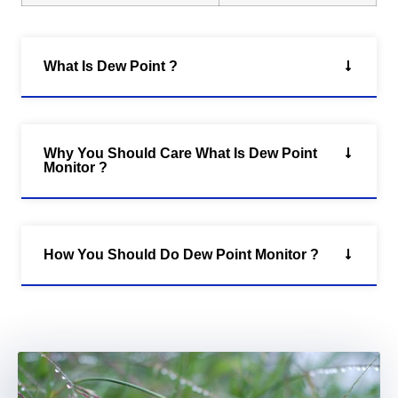
What Is Dew Point ?
Why You Should Care What Is Dew Point
Monitor ?
How You Should Do Dew Point Monitor ?