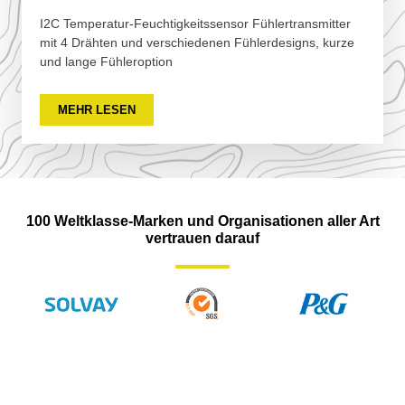
I2C Temperatur-Feuchtigkeitssensor Fühlertransmitter
mit 4 Drähten und verschiedenen Fühlerdesigns, kurze
und lange Fühleroption
MEHR LESEN
100 Weltklasse-Marken und Organisationen aller Art
vertrauen darauf
Sie Wissen Nicht, Wie Sie Auswählen Sollen?